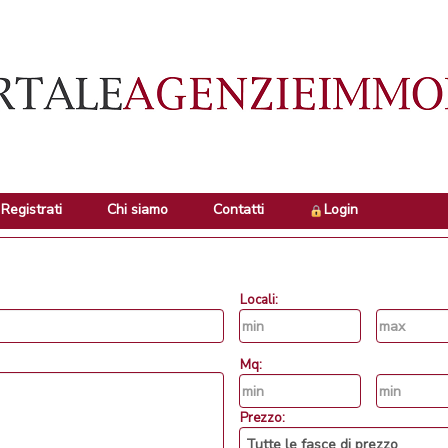
Registrati
Chi siamo
Contatti
Login
Locali:
Mq:
Prezzo: