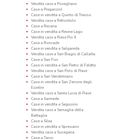
Vendita case a Povegliano
Case a Preganziol
Case in vendita a Quinto di Treviso
Vendita case a Refrontolo
Case a Resana
Case in vendita a Revine Lago
Vendita case a Riese Pio X
Case a Roncade
Case in vendita a Salgareda
Vendita case a San Biagio di Callalta
Case a San Fior
Case in vendita a San Pietro di Feletto
Vendita case a San Polo di Piave
Case a San Vendemiano
Case in vendita a San Zenone degli
Ezzelini
Vendita case a Santa Lucia di Piave
Case a Sarmede
Case in vendita a Segusino
Vendita case a Sernaglia della
Battaglia
Case a Silea
Case in vendita a Spresiano
Vendita case a Susegana
Case a Tarzo