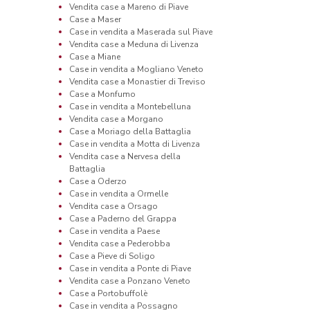
Vendita case a Mareno di Piave
Case a Maser
Case in vendita a Maserada sul Piave
Vendita case a Meduna di Livenza
Case a Miane
Case in vendita a Mogliano Veneto
Vendita case a Monastier di Treviso
Case a Monfumo
Case in vendita a Montebelluna
Vendita case a Morgano
Case a Moriago della Battaglia
Case in vendita a Motta di Livenza
Vendita case a Nervesa della
Battaglia
Case a Oderzo
Case in vendita a Ormelle
Vendita case a Orsago
Case a Paderno del Grappa
Case in vendita a Paese
Vendita case a Pederobba
Case a Pieve di Soligo
Case in vendita a Ponte di Piave
Vendita case a Ponzano Veneto
Case a Portobuffolè
Case in vendita a Possagno