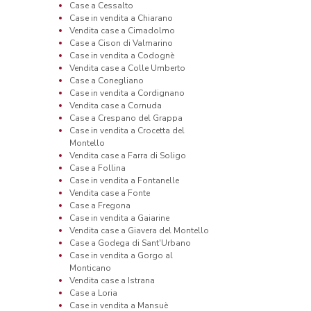
Case a Cessalto
Case in vendita a Chiarano
Vendita case a Cimadolmo
Case a Cison di Valmarino
Case in vendita a Codognè
Vendita case a Colle Umberto
Case a Conegliano
Case in vendita a Cordignano
Vendita case a Cornuda
Case a Crespano del Grappa
Case in vendita a Crocetta del
Montello
Vendita case a Farra di Soligo
Case a Follina
Case in vendita a Fontanelle
Vendita case a Fonte
Case a Fregona
Case in vendita a Gaiarine
Vendita case a Giavera del Montello
Case a Godega di Sant'Urbano
Case in vendita a Gorgo al
Monticano
Vendita case a Istrana
Case a Loria
Case in vendita a Mansuè