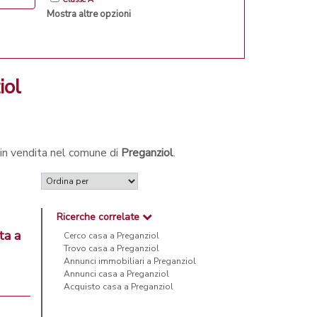
Mostra altre opzioni
iol
 in vendita nel comune di
Preganziol
.
Ricerche correlate
ta a
Cerco casa a Preganziol
Trovo casa a Preganziol
Annunci immobiliari a Preganziol
Annunci casa a Preganziol
Acquisto casa a Preganziol