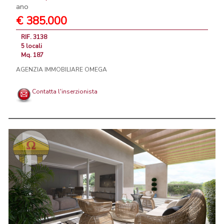
ano
€ 385.000
RIF. 3138
5 locali
Mq. 187
AGENZIA IMMOBILIARE OMEGA
Contatta l'inserzionista