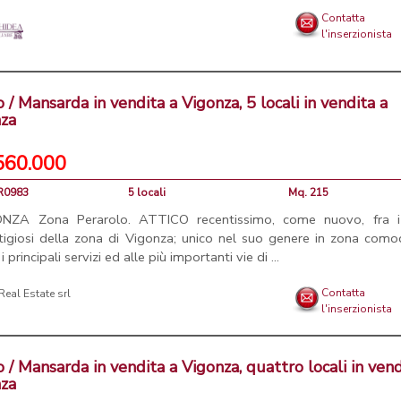
Contatta
l'inserzionista
o / Mansarda in vendita a Vigonza, 5 locali in vendita a
nza
560.000
VR0983
5 locali
Mq. 215
ONZA Zona Perarolo. ATTICO recentissimo, come nuovo, fra i
tigiosi della zona di Vigonza; unico nel suo genere in zona como
 i principali servizi ed alle più importanti vie di ...
Contatta
l'inserzionista
o / Mansarda in vendita a Vigonza, quattro locali in vend
nza