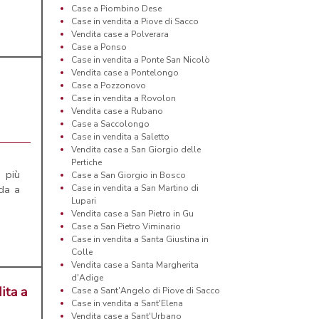
Case a Piombino Dese
Case in vendita a Piove di Sacco
Vendita case a Polverara
Case a Ponso
Case in vendita a Ponte San Nicolò
Vendita case a Pontelongo
Case a Pozzonovo
Case in vendita a Rovolon
Vendita case a Rubano
Case a Saccolongo
Case in vendita a Saletto
Vendita case a San Giorgio delle
Pertiche
 più
Case a San Giorgio in Bosco
da a
Case in vendita a San Martino di
Lupari
Vendita case a San Pietro in Gu
Case a San Pietro Viminario
Case in vendita a Santa Giustina in
Colle
Vendita case a Santa Margherita
d'Adige
ita a
Case a Sant'Angelo di Piove di Sacco
Case in vendita a Sant'Elena
Vendita case a Sant'Urbano