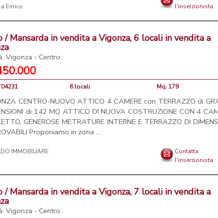
l'inserzionista
o / Mansarda in vendita a Vigonza, 6 locali in vendita a
nza
tà: Vigonza - Centro
450.000
4704231
6 locali
Mq. 179
ONZA CENTRO-NUOVO ATTICO 4 CAMERE con TERRAZZO di GR
ENSIONI di 142 MQ ATTICO DI NUOVA COSTRUZIONE CON 4 CA
LETTO, GENEROSE METRATURE INTERNE E TERRAZZO DI DIMENS
OVABILI Proponiamo in zona ...
Contatta
l'inserzionista
o / Mansarda in vendita a Vigonza, 7 locali in vendita a
nza
tà: Vigonza - Centro