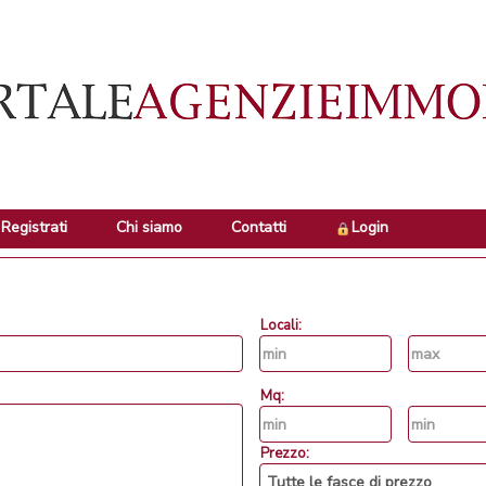
Registrati
Chi siamo
Contatti
Login
Locali:
Mq:
Prezzo: