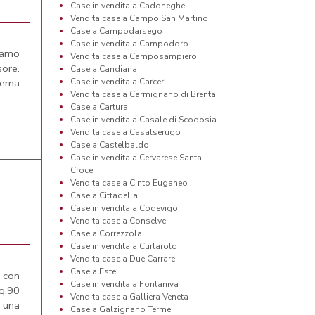
Case in vendita a Cadoneghe
Vendita case a Campo San Martino
Case a Campodarsego
Case in vendita a Campodoro
iamo
Vendita case a Camposampiero
ore.
Case a Candiana
terna
Case in vendita a Carceri
Vendita case a Carmignano di Brenta
Case a Cartura
Case in vendita a Casale di Scodosia
Vendita case a Casalserugo
Case a Castelbaldo
Case in vendita a Cervarese Santa
Croce
Vendita case a Cinto Euganeo
Case a Cittadella
Case in vendita a Codevigo
Vendita case a Conselve
Case a Correzzola
Case in vendita a Curtarolo
Vendita case a Due Carrare
Case a Este
con
Case in vendita a Fontaniva
q.90
Vendita case a Galliera Veneta
 una
Case a Galzignano Terme