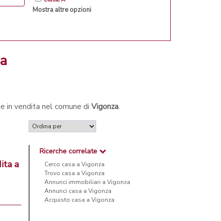
Mostra altre opzioni
za
de in vendita nel comune di
Vigonza
.
Ricerche correlate
ita a
Cerco casa a Vigonza
Trovo casa a Vigonza
Annunci immobiliari a Vigonza
Annunci casa a Vigonza
Acquisto casa a Vigonza