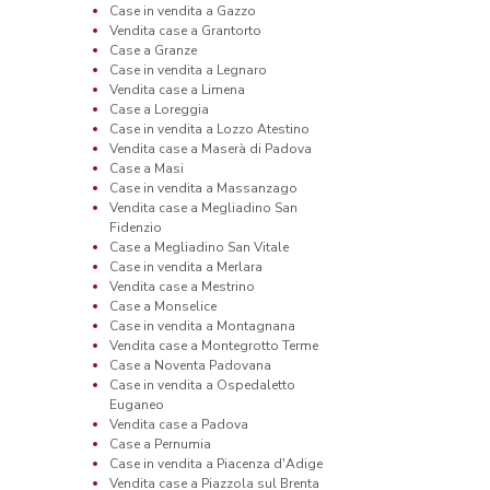
Case in vendita a Gazzo
Vendita case a Grantorto
Case a Granze
Case in vendita a Legnaro
Vendita case a Limena
Case a Loreggia
Case in vendita a Lozzo Atestino
Vendita case a Maserà di Padova
Case a Masi
Case in vendita a Massanzago
Vendita case a Megliadino San
Fidenzio
Case a Megliadino San Vitale
Case in vendita a Merlara
Vendita case a Mestrino
Case a Monselice
Case in vendita a Montagnana
Vendita case a Montegrotto Terme
Case a Noventa Padovana
Case in vendita a Ospedaletto
Euganeo
Vendita case a Padova
Case a Pernumia
Case in vendita a Piacenza d'Adige
Vendita case a Piazzola sul Brenta