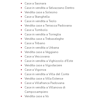
Case a Saonara
Case in vendita a Selvazzano Dentro
Vendita case a Solesino
Case a Stanghella
Case in vendita a Teolo
Vendita case a Terrassa Padovana
Case a Tombolo
Case in vendita a Torreglia
Vendita case a Trebaseleghe
Case a Tribano
Case in vendita a Urbana
Vendita case a Veggiano
Case a Vescovana
Case in vendita a Vighizzolo d'Este
Vendita case a Vigodarzere
Case a Vigonza
Case in vendita a Villa del Conte
Vendita case a Villa Estense
Case a Villafranca Padovana
Case in vendita a Villanova di
Camposampiero
Vendita case a Vo