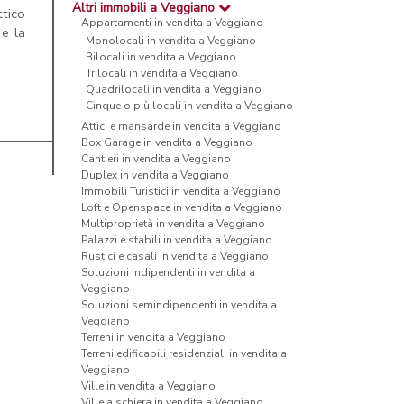
Altri immobili a Veggiano
ttico
Appartamenti in vendita a Veggiano
 e la
Monolocali in vendita a Veggiano
Bilocali in vendita a Veggiano
Trilocali in vendita a Veggiano
Quadrilocali in vendita a Veggiano
Cinque o più locali in vendita a Veggiano
Attici e mansarde in vendita a Veggiano
Box Garage in vendita a Veggiano
Cantieri in vendita a Veggiano
Duplex in vendita a Veggiano
Immobili Turistici in vendita a Veggiano
Loft e Openspace in vendita a Veggiano
Multiproprietà in vendita a Veggiano
Palazzi e stabili in vendita a Veggiano
Rustici e casali in vendita a Veggiano
Soluzioni indipendenti in vendita a
Veggiano
Soluzioni semindipendenti in vendita a
Veggiano
Terreni in vendita a Veggiano
Terreni edificabili residenziali in vendita a
Veggiano
Ville in vendita a Veggiano
Ville a schiera in vendita a Veggiano