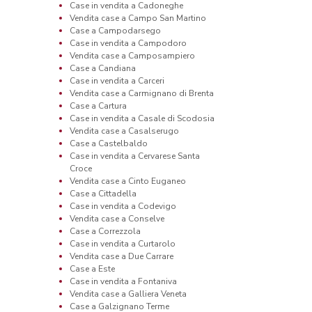
Case in vendita a Cadoneghe
Vendita case a Campo San Martino
Case a Campodarsego
Case in vendita a Campodoro
Vendita case a Camposampiero
Case a Candiana
Case in vendita a Carceri
Vendita case a Carmignano di Brenta
Case a Cartura
Case in vendita a Casale di Scodosia
Vendita case a Casalserugo
Case a Castelbaldo
Case in vendita a Cervarese Santa
Croce
Vendita case a Cinto Euganeo
Case a Cittadella
Case in vendita a Codevigo
Vendita case a Conselve
Case a Correzzola
Case in vendita a Curtarolo
Vendita case a Due Carrare
Case a Este
Case in vendita a Fontaniva
Vendita case a Galliera Veneta
Case a Galzignano Terme