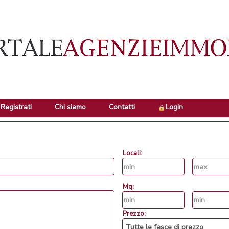
Registrati
Chi siamo
Contatti
Login
Locali:
Mq:
Prezzo: