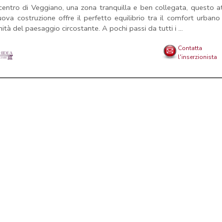
centro di Veggiano, una zona tranquilla e ben collegata, questo a
uova costruzione offre il perfetto equilibrio tra il comfort urbano
nità del paesaggio circostante. A pochi passi da tutti i ...
Contatta
l'inserzionista