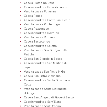
Case a Piombino Dese
Case in vendita a Piove di Sacco
Vendita case a Polverara
Case a Ponso
Case in vendita a Ponte San Nicolò
Vendita case a Pontelongo
Case a Pozzonovo
Case in vendita a Rovolon
Vendita case a Rubano
Case a Saccolongo
Case in vendita a Saletto
Vendita case a San Giorgio delle
Pertiche
Case a San Giorgio in Bosco
Case in vendita a San Martino di
Lupari
Vendita case a San Pietro in Gu
Case a San Pietro Viminario
Case in vendita a Santa Giustina in
Colle
Vendita case a Santa Margherita
d'Adige
Case a Sant'Angelo di Piove di Sacco
Case in vendita a Sant'Elena
Vendita case a Sant'Urbano