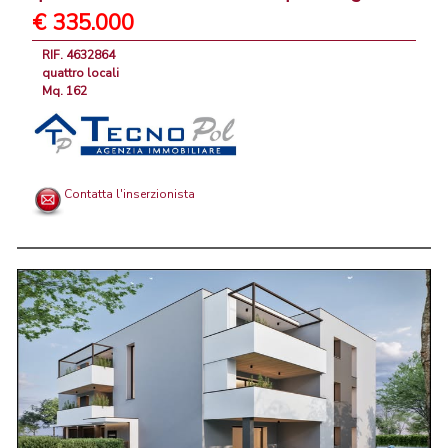
€ 335.000
RIF. 4632864
quattro locali
Mq. 162
Contatta l'inserzionista