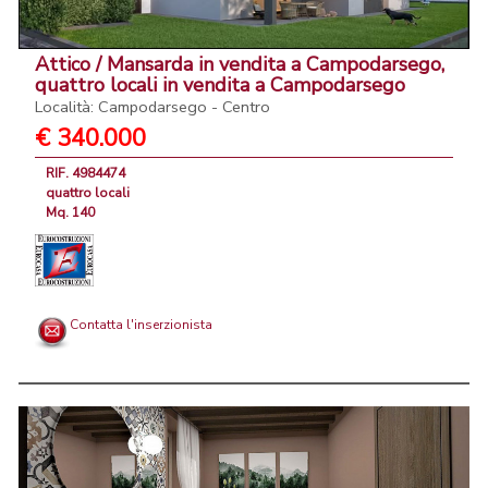
Attico / Mansarda in vendita a Campodarsego,
quattro locali in vendita a Campodarsego
Località: Campodarsego - Centro
€ 340.000
RIF. 4984474
quattro locali
Mq. 140
Contatta l'inserzionista