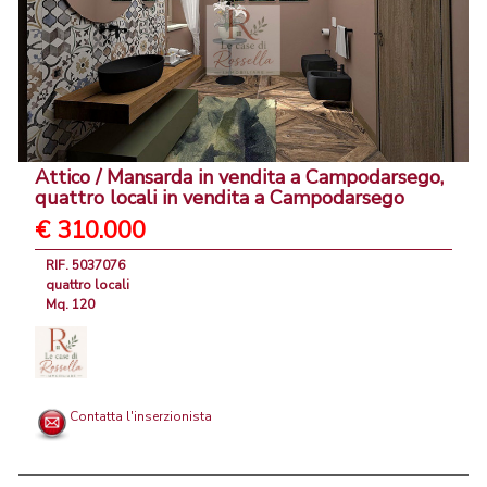
Attico / Mansarda in vendita a Campodarsego,
quattro locali in vendita a Campodarsego
€ 310.000
RIF. 5037076
quattro locali
Mq. 120
Contatta l'inserzionista