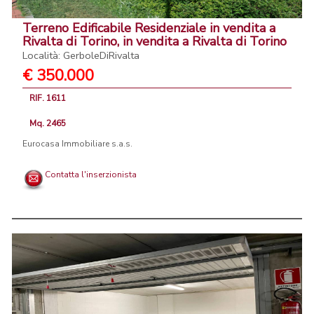
Terreno Edificabile Residenziale in vendita a
Rivalta di Torino, in vendita a Rivalta di Torino
Località: GerboleDiRivalta
€ 350.000
RIF. 1611
Mq. 2465
Eurocasa Immobiliare s.a.s.
Contatta l'inserzionista