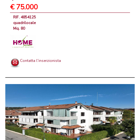
€ 75.000
RIF. 4854125
quadrilocale
Mq. 80
Contatta l'inserzionista