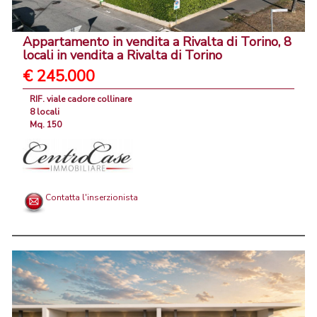
Appartamento in vendita a Rivalta di Torino, 8
locali in vendita a Rivalta di Torino
€ 245.000
RIF. viale cadore collinare
8 locali
Mq. 150
Contatta l'inserzionista