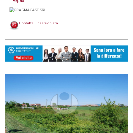
Mq. 80
Contatta l'inserzionista