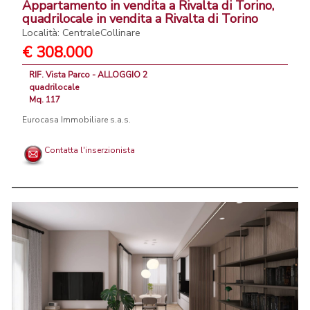
Appartamento in vendita a Rivalta di Torino,
quadrilocale in vendita a Rivalta di Torino
Località: CentraleCollinare
€ 308.000
RIF. Vista Parco - ALLOGGIO 2
quadrilocale
Mq. 117
Eurocasa Immobiliare s.a.s.
Contatta l'inserzionista