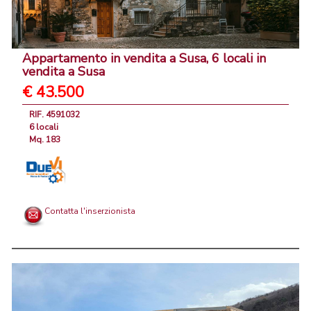
Appartamento in vendita a Susa, 6 locali in
vendita a Susa
€ 43.500
RIF. 4591032
6 locali
Mq. 183
Contatta l'inserzionista