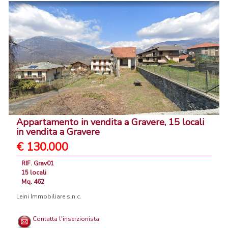
Appartamento in vendita a Gravere, 15 locali
in vendita a Gravere
€ 130.000
RIF. Grav01
15 locali
Mq. 462
Leini Immobiliare s.n.c.
Contatta l'inserzionista