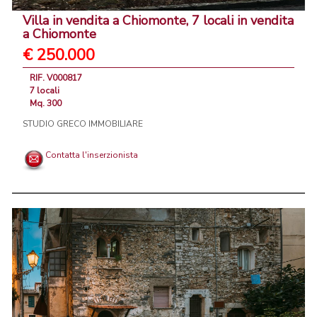
Villa in vendita a Chiomonte, 7 locali in vendita
a Chiomonte
€ 250.000
RIF. V000817
7 locali
Mq. 300
STUDIO GRECO IMMOBILIARE
Contatta l'inserzionista