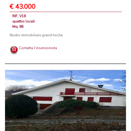
€ 43.000
RIF. V18
quattro locali
Mq. 86
Studio immobiliare grand hoche
Contatta l'inserzionista