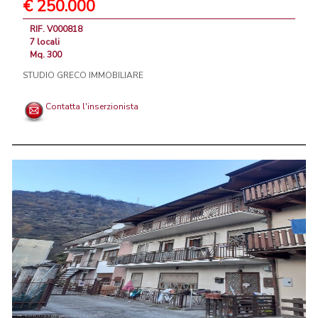
€ 250.000
RIF. V000818
7 locali
Mq. 300
STUDIO GRECO IMMOBILIARE
Contatta l'inserzionista