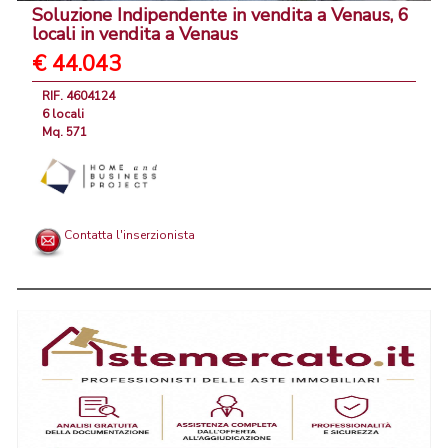
Soluzione Indipendente in vendita a Venaus, 6
locali in vendita a Venaus
€ 44.043
RIF. 4604124
6 locali
Mq. 571
Contatta l'inserzionista