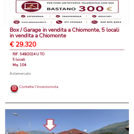
Box / Garage in vendita a Chiomonte, 5 locali
in vendita a Chiomonte
€ 29.320
RIF. 549/2024 U TO
5 locali
Mq. 104
Astemercato
Contatta l'inserzionista