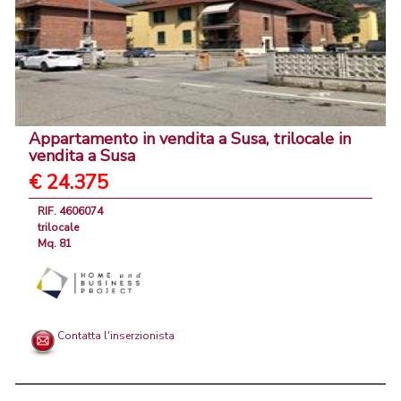
Appartamento in vendita a Susa, trilocale in
vendita a Susa
€ 24.375
RIF. 4606074
trilocale
Mq. 81
Contatta l'inserzionista