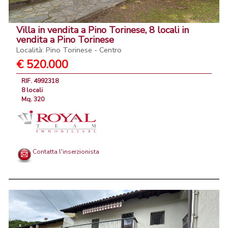
Villa in vendita a Pino Torinese, 8 locali in
vendita a Pino Torinese
Località: Pino Torinese - Centro
€ 520.000
RIF. 4992318
8 locali
Mq. 320
Contatta l'inserzionista