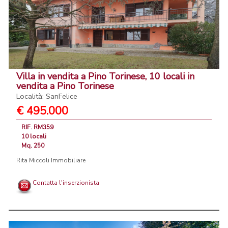
Villa in vendita a Pino Torinese, 10 locali in
vendita a Pino Torinese
Località: SanFelice
€ 495.000
RIF. RM359
10 locali
Mq. 250
Rita Miccoli Immobiliare
Contatta l'inserzionista