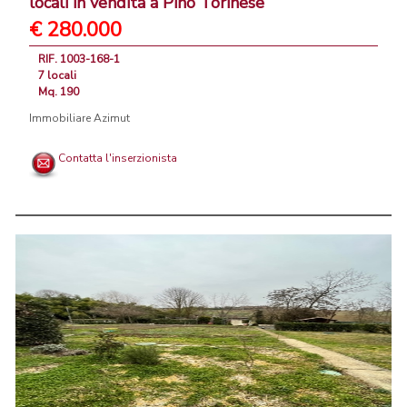
locali in vendita a Pino Torinese
€ 280.000
RIF. 1003-168-1
7 locali
Mq. 190
Immobiliare Azimut
Contatta l'inserzionista