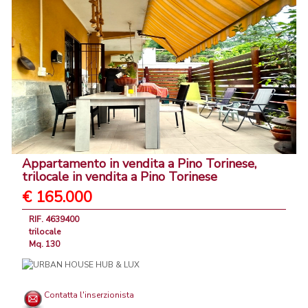
Appartamento in vendita a Pino Torinese,
trilocale in vendita a Pino Torinese
€ 165.000
RIF. 4639400
trilocale
Mq. 130
Contatta l'inserzionista