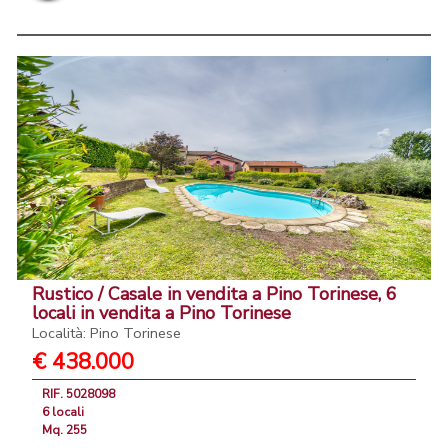
Rustico / Casale in vendita a Pino Torinese, 6
locali in vendita a Pino Torinese
Località: Pino Torinese
€ 438.000
RIF. 5028098
6 locali
Mq. 255