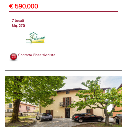
€ 590.000
7 locali
Mq. 270
Contatta l'inserzionista