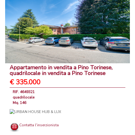
Appartamento in vendita a Pino Torinese,
quadrilocale in vendita a Pino Torinese
€ 335.000
RIF. 4649321
quadrilocale
Mq. 146
Contatta l'inserzionista