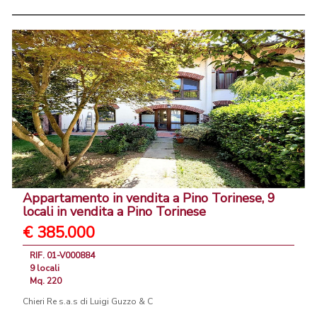
Appartamento in vendita a Pino Torinese, 9
locali in vendita a Pino Torinese
€ 385.000
RIF. 01-V000884
9 locali
Mq. 220
Chieri Re s.a.s di Luigi Guzzo & C