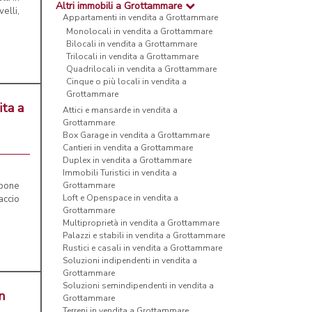
Altri immobili a Grottammare
elli,
Appartamenti in vendita a Grottammare
Monolocali in vendita a Grottammare
Bilocali in vendita a Grottammare
Trilocali in vendita a Grottammare
Quadrilocali in vendita a Grottammare
Cinque o più locali in vendita a
Grottammare
ita a
Attici e mansarde in vendita a
Grottammare
Box Garage in vendita a Grottammare
Cantieri in vendita a Grottammare
Duplex in vendita a Grottammare
Immobili Turistici in vendita a
opone
Grottammare
Loft e Openspace in vendita a
accio
Grottammare
Multiproprietà in vendita a Grottammare
Palazzi e stabili in vendita a Grottammare
Rustici e casali in vendita a Grottammare
Soluzioni indipendenti in vendita a
Grottammare
Soluzioni semindipendenti in vendita a
n
Grottammare
Terreni in vendita a Grottammare