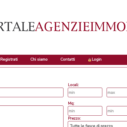
Registrati
Chi siamo
Contatti
Login
Locali:
Mq:
Prezzo: