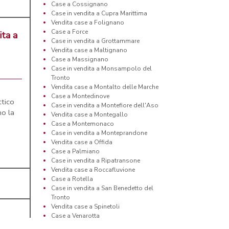
Case a Cossignano
Case in vendita a Cupra Marittima
Vendita case a Folignano
Case a Force
ita a
Case in vendita a Grottammare
Vendita case a Maltignano
Case a Massignano
Case in vendita a Monsampolo del
Tronto
Vendita case a Montalto delle Marche
Case a Montedinove
tico
Case in vendita a Montefiore dell'Aso
mo la
Vendita case a Montegallo
Case a Montemonaco
Case in vendita a Monteprandone
Vendita case a Offida
Case a Palmiano
Case in vendita a Ripatransone
Vendita case a Roccafluvione
Case a Rotella
Case in vendita a San Benedetto del
Tronto
Vendita case a Spinetoli
Case a Venarotta