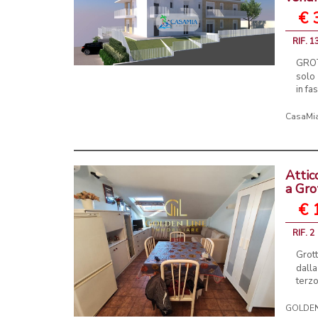
€ 
RIF. 1
GROT
solo
in fa
CasaMia
Attic
a Gr
€ 
RIF. 2
Grot
dall
terzo
GOLDEN