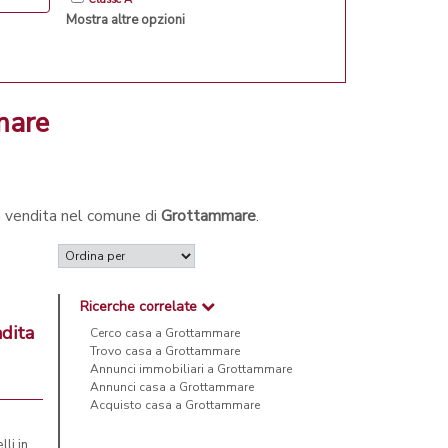
Mostra altre opzioni
mare
in vendita nel comune di
Grottammare
.
Ricerche correlate
ndita
Cerco casa a Grottammare
Trovo casa a Grottammare
Annunci immobiliari a Grottammare
Annunci casa a Grottammare
Acquisto casa a Grottammare
li in