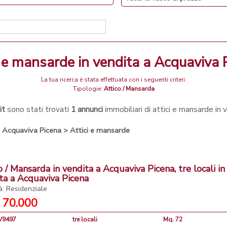
ci e mansarde in vendita a Acquaviva 
La tua ricerca è stata effettuata con i seguenti criteri:
Tipologie:
Attico / Mansarda
it
sono stati trovati
1 annunci
immobiliari di attici e mansarde in
>
Acquaviva Picena
>
Attici e mansarde
o / Mansarda in vendita a Acquaviva Picena, tre locali in
ta a Acquaviva Picena
à: Residenziale
 70.000
CV9497
tre locali
Mq. 72