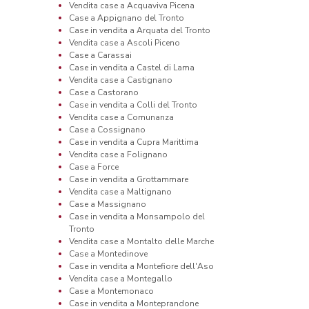
Vendita case a Acquaviva Picena
Case a Appignano del Tronto
Case in vendita a Arquata del Tronto
Vendita case a Ascoli Piceno
Case a Carassai
Case in vendita a Castel di Lama
Vendita case a Castignano
Case a Castorano
Case in vendita a Colli del Tronto
Vendita case a Comunanza
Case a Cossignano
Case in vendita a Cupra Marittima
Vendita case a Folignano
Case a Force
Case in vendita a Grottammare
Vendita case a Maltignano
Case a Massignano
Case in vendita a Monsampolo del
Tronto
Vendita case a Montalto delle Marche
Case a Montedinove
Case in vendita a Montefiore dell'Aso
Vendita case a Montegallo
Case a Montemonaco
Case in vendita a Monteprandone