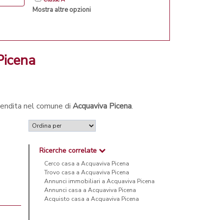
Mostra altre opzioni
Picena
 vendita nel comune di
Acquaviva Picena
.
Ricerche correlate
Cerco casa a Acquaviva Picena
Trovo casa a Acquaviva Picena
Annunci immobiliari a Acquaviva Picena
Annunci casa a Acquaviva Picena
Acquisto casa a Acquaviva Picena