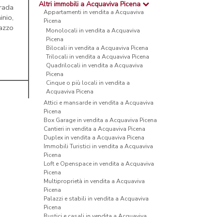
Altri immobili a Acquaviva Picena
rada
Appartamenti in vendita a Acquaviva
nio,
Picena
razzo
Monolocali in vendita a Acquaviva
Picena
Bilocali in vendita a Acquaviva Picena
Trilocali in vendita a Acquaviva Picena
Quadrilocali in vendita a Acquaviva
Picena
Cinque o più locali in vendita a
Acquaviva Picena
Attici e mansarde in vendita a Acquaviva
Picena
Box Garage in vendita a Acquaviva Picena
Cantieri in vendita a Acquaviva Picena
Duplex in vendita a Acquaviva Picena
Immobili Turistici in vendita a Acquaviva
Picena
Loft e Openspace in vendita a Acquaviva
Picena
Multiproprietà in vendita a Acquaviva
Picena
Palazzi e stabili in vendita a Acquaviva
Picena
Rustici e casali in vendita a Acquaviva