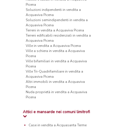
Picena
Soluzioni indipendenti in vendita a
Acquaviva Picena
Soluzioni semindipendenti in vendita a
Acquaviva Picena
Terreni in vendita a Acquaviva Picena
Terreni edificabili residenziali in vendita a
Acquaviva Picena
Ville in vendita a Acquaviva Picena
Ville a schiera in vendita a Acquaviva
Picena
Ville bifamiliari in vendita a Acquaviva
Picena
Ville Tri-Quadrifamiliare in vendita a
Acquaviva Picena
Altri immobili in vendita a Acquaviva
Picena
Nuda proprietà in vendita a Acquaviva
Picena
Attici e mansarde nei comuni limitrofi
Case in vendita a Acquasanta Terme