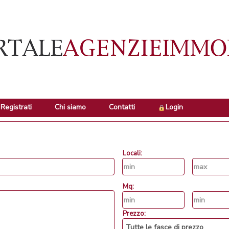
Registrati
Chi siamo
Contatti
Login
Locali:
Mq:
Prezzo: