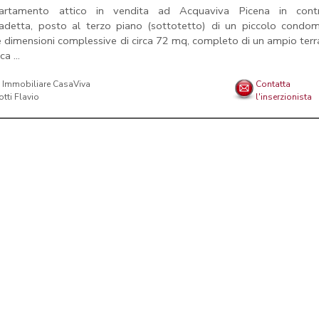
artamento attico in vendita ad Acquaviva Picena in cont
detta, posto al terzo piano (sottotetto) di un piccolo condomi
e dimensioni complessive di circa 72 mq, completo di un ampio ter
ca ...
 Immobiliare CasaViva
Contatta
otti Flavio
l'inserzionista