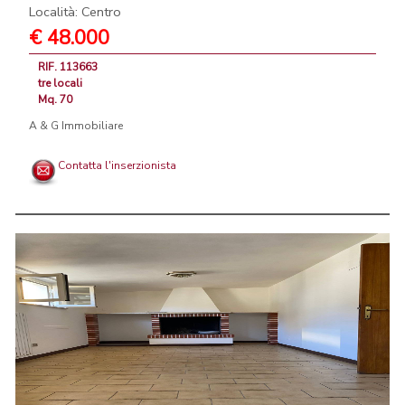
Località: Centro
€ 48.000
RIF. 113663
tre locali
Mq. 70
A & G Immobiliare
Contatta l'inserzionista