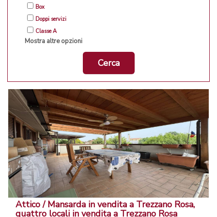
Box
Doppi servizi
Classe A
Mostra altre opzioni
Cerca
Attico / Mansarda in vendita a Trezzano Rosa,
quattro locali in vendita a Trezzano Rosa