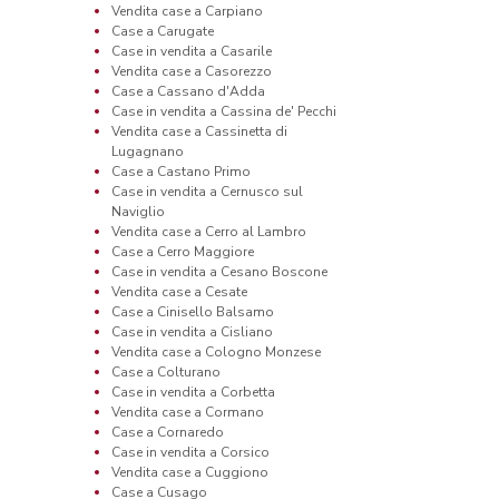
Vendita case a Carpiano
Case a Carugate
Case in vendita a Casarile
Vendita case a Casorezzo
Case a Cassano d'Adda
Case in vendita a Cassina de' Pecchi
Vendita case a Cassinetta di
Lugagnano
Case a Castano Primo
Case in vendita a Cernusco sul
Naviglio
Vendita case a Cerro al Lambro
Case a Cerro Maggiore
Case in vendita a Cesano Boscone
Vendita case a Cesate
Case a Cinisello Balsamo
Case in vendita a Cisliano
Vendita case a Cologno Monzese
Case a Colturano
Case in vendita a Corbetta
Vendita case a Cormano
Case a Cornaredo
Case in vendita a Corsico
Vendita case a Cuggiono
Case a Cusago