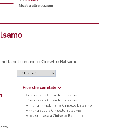
Mostra altre opzioni
Balsamo
 vendita nel comune di
Cinisello Balsamo
.
Ricerche correlate
n
Cerco casa a Cinisello Balsamo
Trovo casa a Cinisello Balsamo
Annunci immobiliari a Cinisello Balsamo
Annunci casa a Cinisello Balsamo
Acquisto casa a Cinisello Balsamo
mento