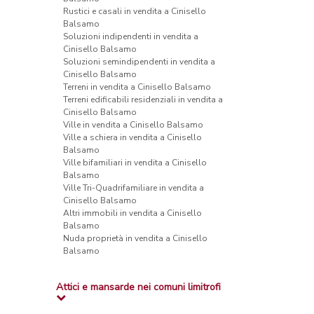
Rustici e casali in vendita a Cinisello
Balsamo
Soluzioni indipendenti in vendita a
Cinisello Balsamo
Soluzioni semindipendenti in vendita a
Cinisello Balsamo
Terreni in vendita a Cinisello Balsamo
Terreni edificabili residenziali in vendita a
Cinisello Balsamo
Ville in vendita a Cinisello Balsamo
Ville a schiera in vendita a Cinisello
Balsamo
Ville bifamiliari in vendita a Cinisello
Balsamo
Ville Tri-Quadrifamiliare in vendita a
Cinisello Balsamo
Altri immobili in vendita a Cinisello
Balsamo
Nuda proprietà in vendita a Cinisello
Balsamo
Attici e mansarde nei comuni limitrofi