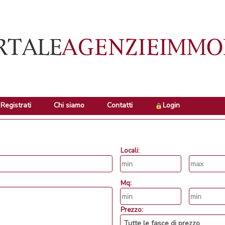
Registrati
Chi siamo
Contatti
Login
Locali:
Mq:
Prezzo: