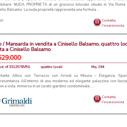
biliare: NUDA PROPRIETÀ di un grazioso bilocale situato in Via Roma
ello Balsamo. La nuda proprietà rappresenta una formula ...
Srl
Contatta
l'inserzionista
o / Mansarda in vendita a Cinisello Balsamo, quattro loca
ta a Cinisello Balsamo
529.000
od. rif 3312578VRG
quattro locali
Mq. 194
rtante Attico con Terrazzo con Arredi su Misura – Eleganza, Spaz
resentanza All’interno di una moderna ed elegante palazzina con faccia
ni a vista, immersa in un curato giardino condominiale, ...
Contatta
l'inserzionista