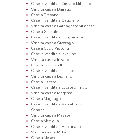
Case in vendita a Cusano Milanino
Vendita case a Dairago
Case a Dresano
Case in vendita a Gaggiano
Vendita case a Garbagnate Milanese
Case a Gessate
Case in vendita a Gorgonzola
Vendita case a Grezzago
Case a Gudo Visconti
Case in vendita a Inveruno
Vendita case a Inzago
Case a Lacchiarella
Case in vendita a Lainate
Vendita case a Legnano
Case a Liscate
Case in vendita a Locate di Triulzi
Vendita case a Magenta
Case a Magnago
Case in vendita a Marcallo con
Casone
Vendita case a Masate
Case a Mediglia
Case in vendita a Melegnano
Vendita case a Melzo
Case a Mesero