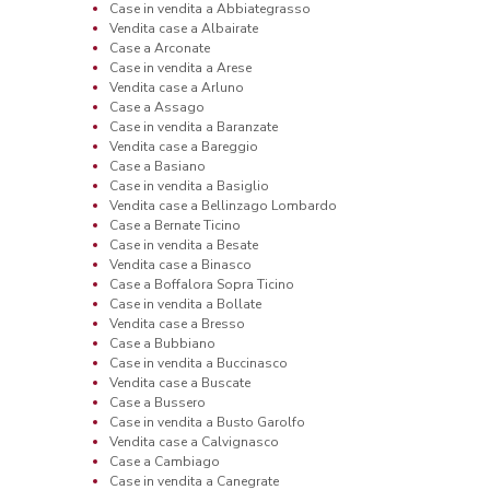
Case in vendita a Abbiategrasso
Vendita case a Albairate
Case a Arconate
Case in vendita a Arese
Vendita case a Arluno
Case a Assago
Case in vendita a Baranzate
Vendita case a Bareggio
Case a Basiano
Case in vendita a Basiglio
Vendita case a Bellinzago Lombardo
Case a Bernate Ticino
Case in vendita a Besate
Vendita case a Binasco
Case a Boffalora Sopra Ticino
Case in vendita a Bollate
Vendita case a Bresso
Case a Bubbiano
Case in vendita a Buccinasco
Vendita case a Buscate
Case a Bussero
Case in vendita a Busto Garolfo
Vendita case a Calvignasco
Case a Cambiago
Case in vendita a Canegrate