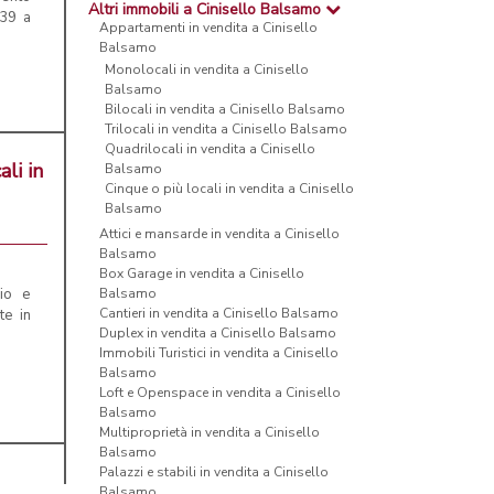
Altri immobili a Cinisello Balsamo
 39 a
Appartamenti in vendita a Cinisello
Balsamo
Monolocali in vendita a Cinisello
Balsamo
Bilocali in vendita a Cinisello Balsamo
Trilocali in vendita a Cinisello Balsamo
Quadrilocali in vendita a Cinisello
li in
Balsamo
Cinque o più locali in vendita a Cinisello
Balsamo
Attici e mansarde in vendita a Cinisello
Balsamo
Box Garage in vendita a Cinisello
io e
Balsamo
Cantieri in vendita a Cinisello Balsamo
te in
Duplex in vendita a Cinisello Balsamo
Immobili Turistici in vendita a Cinisello
Balsamo
Loft e Openspace in vendita a Cinisello
Balsamo
Multiproprietà in vendita a Cinisello
Balsamo
Palazzi e stabili in vendita a Cinisello
Balsamo