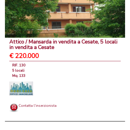
Attico / Mansarda in vendita a Cesate, 5 locali
in vendita a Cesate
€ 220.000
RIF. 130
5 locali
Mq. 133
Contatta l'inserzionista