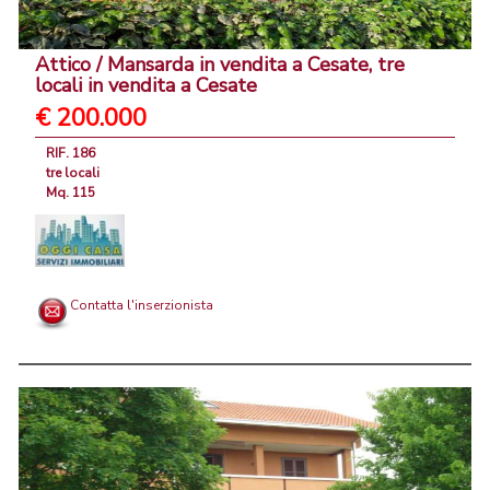
Attico / Mansarda in vendita a Cesate, tre
locali in vendita a Cesate
€ 200.000
RIF. 186
tre locali
Mq. 115
Contatta l'inserzionista