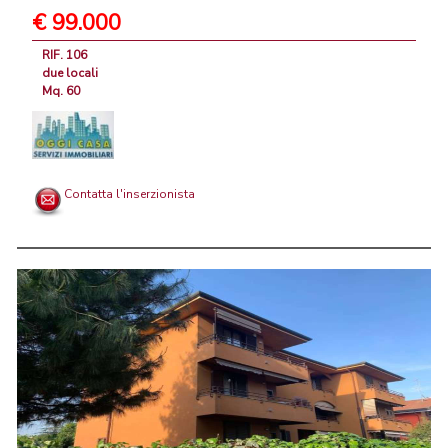
€ 99.000
RIF. 106
due locali
Mq. 60
Contatta l'inserzionista