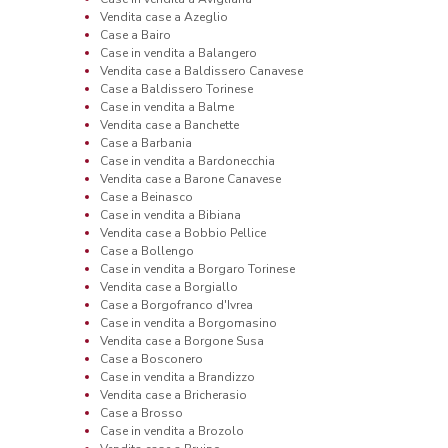
Vendita case a Azeglio
Case a Bairo
Case in vendita a Balangero
Vendita case a Baldissero Canavese
Case a Baldissero Torinese
Case in vendita a Balme
Vendita case a Banchette
Case a Barbania
Case in vendita a Bardonecchia
Vendita case a Barone Canavese
Case a Beinasco
Case in vendita a Bibiana
Vendita case a Bobbio Pellice
Case a Bollengo
Case in vendita a Borgaro Torinese
Vendita case a Borgiallo
Case a Borgofranco d'Ivrea
Case in vendita a Borgomasino
Vendita case a Borgone Susa
Case a Bosconero
Case in vendita a Brandizzo
Vendita case a Bricherasio
Case a Brosso
Case in vendita a Brozolo