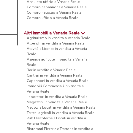
Acquisto ufficio a Venaria Reale
Compro capannone a Venaria Reale
Compro negozio a Venaria Reale
Compro ufficio a Venaria Reale
Altri immobili a Venaria Reale
Agriturismo in vendita a Venaria Reale
Alberghi in vendita a Venaria Reale
Attività e Licenze in vendita a Venaria
Reale
Aziende agricole in vendita a Venaria
Reale
Bar in vendita a Venaria Reale
Cantieri in vendita a Venaria Reale
Capannoni in vendita a Venaria Reale
Immobili Commerciali in vendita a
Venaria Reale
Laboratori in vendita a Venaria Reale
Magazzini in vendita a Venaria Reale
Negozi e Locali in vendita a Venaria Reale
Terreni agricoli in vendita a Venaria Reale
Pub Discoteche e Locali in vendita a
Venaria Reale
Ristoranti Pizzerie e Trattorie in vendita a