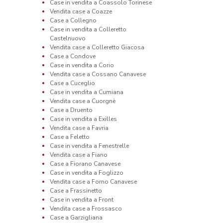
Case in vendita a Coassolo Torinese
Vendita case a Coazze
Case a Collegno
Case in vendita a Colleretto
Castelnuovo
Vendita case a Colleretto Giacosa
Case a Condove
Case in vendita a Corio
Vendita case a Cossano Canavese
Case a Cuceglio
Case in vendita a Cumiana
Vendita case a Cuorgnè
Case a Druento
Case in vendita a Exilles
Vendita case a Favria
Case a Feletto
Case in vendita a Fenestrelle
Vendita case a Fiano
Case a Fiorano Canavese
Case in vendita a Foglizzo
Vendita case a Forno Canavese
Case a Frassinetto
Case in vendita a Front
Vendita case a Frossasco
Case a Garzigliana