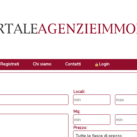
Registrati
Chi siamo
Contatti
Login
Locali:
Mq:
Prezzo: