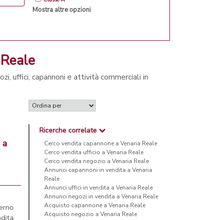
Mostra altre opzioni
 Reale
i, uffici, capannoni e attività commerciali in
Ricerche correlate
 a
Cerco vendita capannone a Venaria Reale
Cerco vendita ufficio a Venaria Reale
Cerco vendita negozio a Venaria Reale
Annunci capannoni in vendita a Venaria
Reale
Annunci uffici in vendita a Venaria Reale
Annunci negozi in vendita a Venaria Reale
Acquisto capannone a Venaria Reale
terno
Acquisto negozio a Venaria Reale
dita