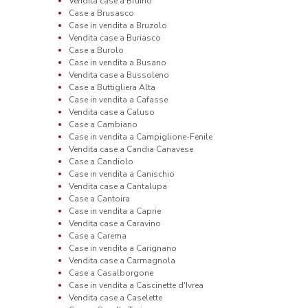
Vendita case a Bruino
Case a Brusasco
Case in vendita a Bruzolo
Vendita case a Buriasco
Case a Burolo
Case in vendita a Busano
Vendita case a Bussoleno
Case a Buttigliera Alta
Case in vendita a Cafasse
Vendita case a Caluso
Case a Cambiano
Case in vendita a Campiglione-Fenile
Vendita case a Candia Canavese
Case a Candiolo
Case in vendita a Canischio
Vendita case a Cantalupa
Case a Cantoira
Case in vendita a Caprie
Vendita case a Caravino
Case a Carema
Case in vendita a Carignano
Vendita case a Carmagnola
Case a Casalborgone
Case in vendita a Cascinette d'Ivrea
Vendita case a Caselette