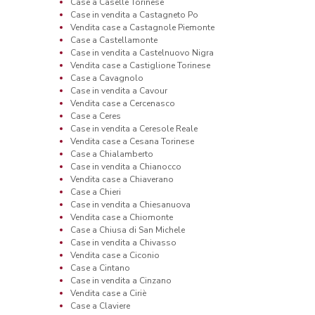
Case a Caselle Torinese
Case in vendita a Castagneto Po
Vendita case a Castagnole Piemonte
Case a Castellamonte
Case in vendita a Castelnuovo Nigra
Vendita case a Castiglione Torinese
Case a Cavagnolo
Case in vendita a Cavour
Vendita case a Cercenasco
Case a Ceres
Case in vendita a Ceresole Reale
Vendita case a Cesana Torinese
Case a Chialamberto
Case in vendita a Chianocco
Vendita case a Chiaverano
Case a Chieri
Case in vendita a Chiesanuova
Vendita case a Chiomonte
Case a Chiusa di San Michele
Case in vendita a Chivasso
Vendita case a Ciconio
Case a Cintano
Case in vendita a Cinzano
Vendita case a Ciriè
Case a Claviere