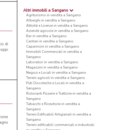
Altri immobili a Sangano
Agriturismo in vendita a Sangano
Alberghi in vendita a Sangano
Attività e Licenze in vendita a Sangano
Aziende agricole in vendita a Sangano
Bar in vendita a Sangano
Cantieri in vendita a Sangano
io di
Capannoni in vendita a Sangano
doppi
Immobili Commerciali in vendita a
Sangano
Laboratori in vendita a Sangano
Magazzini in vendita a Sangano
Negozi e Locali in vendita a Sangano
Terreni agricoli in vendita a Sangano
Pub Discoteche e Locali in vendita a
Sangano
Ristoranti Pizzerie e Trattorie in vendita a
Sangano
Tabacchi e Ricevitorie in vendita a
Sangano
Terreni Edificabili Artigianali in vendita a
zione
Sangano
bagno
Terreni edificabili commerciali e industriali