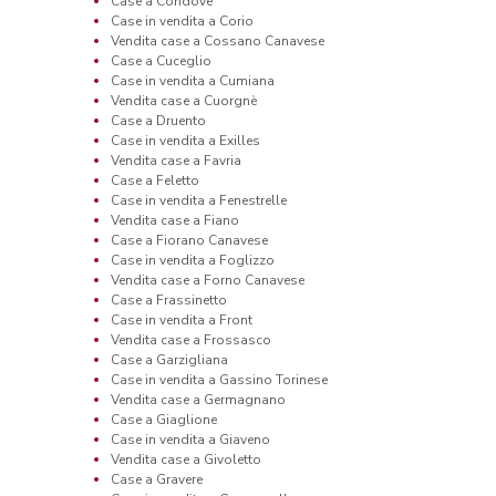
Case a Condove
Case in vendita a Corio
Vendita case a Cossano Canavese
Case a Cuceglio
Case in vendita a Cumiana
Vendita case a Cuorgnè
Case a Druento
Case in vendita a Exilles
Vendita case a Favria
Case a Feletto
Case in vendita a Fenestrelle
Vendita case a Fiano
Case a Fiorano Canavese
Case in vendita a Foglizzo
Vendita case a Forno Canavese
Case a Frassinetto
Case in vendita a Front
Vendita case a Frossasco
Case a Garzigliana
Case in vendita a Gassino Torinese
Vendita case a Germagnano
Case a Giaglione
Case in vendita a Giaveno
Vendita case a Givoletto
Case a Gravere