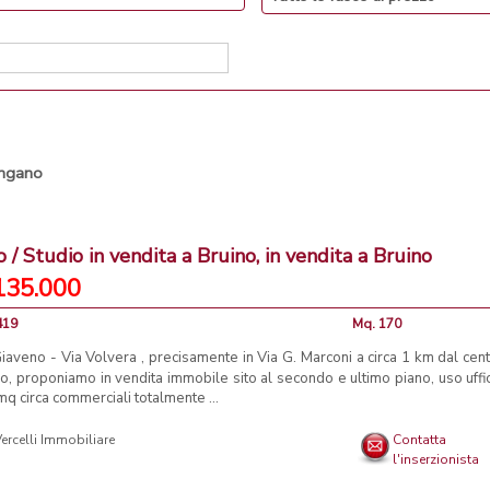
ngano
io / Studio in vendita a Bruino, in vendita a Bruino
135.000
419
Mq. 170
iaveno - Via Volvera , precisamente in Via G. Marconi a circa 1 km dal cent
o, proponiamo in vendita immobile sito al secondo e ultimo piano, uso uffic
q circa commerciali totalmente ...
ercelli Immobiliare
Contatta
l'inserzionista