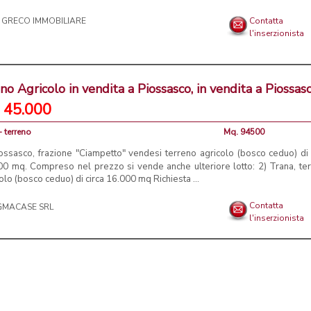
 GRECO IMMOBILIARE
Contatta
l'inserzionista
no Agricolo in vendita a Piossasco, in vendita a Piossas
 45.000
- terreno
Mq. 94500
iossasco, frazione "Ciampetto" vendesi terreno agricolo (bosco ceduo) di 
00 mq. Compreso nel prezzo si vende anche ulteriore lotto: 2) Trana, te
olo (bosco ceduo) di circa 16.000 mq Richiesta ...
Contatta
l'inserzionista