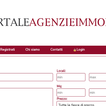
Registrati
Chi siamo
Contatti
Login
Locali:
Mq:
Prezzo: