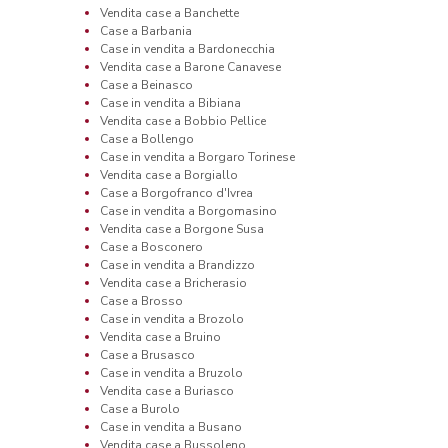
Vendita case a Banchette
Case a Barbania
Case in vendita a Bardonecchia
Vendita case a Barone Canavese
Case a Beinasco
Case in vendita a Bibiana
Vendita case a Bobbio Pellice
Case a Bollengo
Case in vendita a Borgaro Torinese
Vendita case a Borgiallo
Case a Borgofranco d'Ivrea
Case in vendita a Borgomasino
Vendita case a Borgone Susa
Case a Bosconero
Case in vendita a Brandizzo
Vendita case a Bricherasio
Case a Brosso
Case in vendita a Brozolo
Vendita case a Bruino
Case a Brusasco
Case in vendita a Bruzolo
Vendita case a Buriasco
Case a Burolo
Case in vendita a Busano
Vendita case a Bussoleno