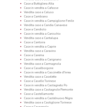
Case a Buttigliera Alta
Case in vendita a Cafasse
Vendita case a Caluso
Case a Cambiano
Case in vendita a Campiglione-Fenile
Vendita case a Candia Canavese
Case a Candiolo
Case in vendita a Canischio
Vendita case a Cantalupa
Case a Cantoira
Case in vendita a Caprie
Vendita case a Caravino
Case a Carema
Case in vendita a Carignano
Vendita case a Carmagnola
Case a Casalborgone
Case in vendita a Cascinette d'Ivrea
Vendita case a Caselette
Case a Caselle Torinese
Case in vendita a Castagneto Po
Vendita case a Castagnole Piemonte
Case a Castellamonte
Case in vendita a Castelnuovo Nigra
Vendita case a Castiglione Torinese
Case a Cavagnolo