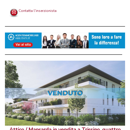
Contatta l'inserzionista
Attico / Mansarda in vendita a Trissino, quattro