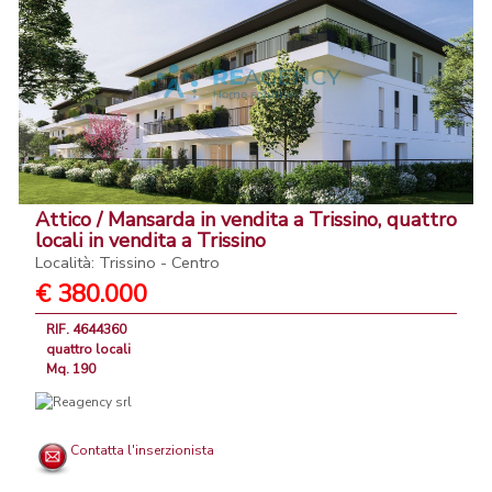
Attico / Mansarda in vendita a Trissino, quattro
locali in vendita a Trissino
Località: Trissino - Centro
€ 380.000
RIF. 4644360
quattro locali
Mq. 190
Contatta l'inserzionista