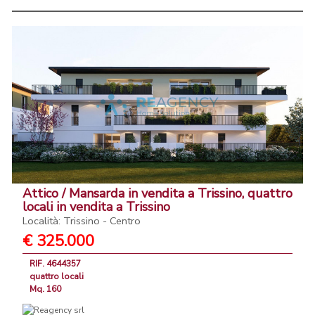
Attico / Mansarda in vendita a Trissino, quattro
locali in vendita a Trissino
Località: Trissino - Centro
€ 325.000
RIF. 4644357
quattro locali
Mq. 160