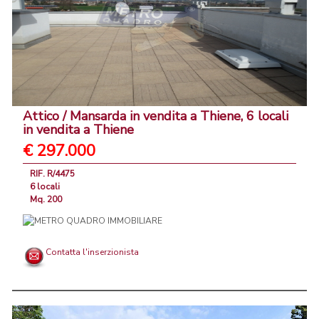
Attico / Mansarda in vendita a Thiene, 6 locali
in vendita a Thiene
€ 297.000
RIF. R/4475
6 locali
Mq. 200
Contatta l'inserzionista