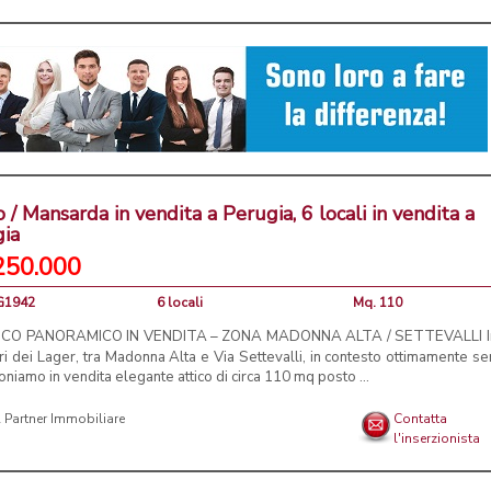
o / Mansarda in vendita a Perugia, 6 locali in vendita a
gia
250.000
PG1942
6 locali
Mq. 110
CO PANORAMICO IN VENDITA – ZONA MADONNA ALTA / SETTEVALLI In
ri dei Lager, tra Madonna Alta e Via Settevalli, in contesto ottimamente ser
niamo in vendita elegante attico di circa 110 mq posto ...
& Partner Immobiliare
Contatta
l'inserzionista