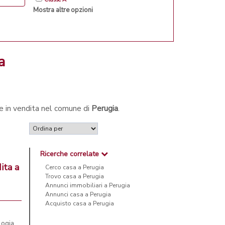
Mostra altre opzioni
a
de in vendita nel comune di
Perugia
.
Ricerche correlate
ita a
Cerco casa a Perugia
Trovo casa a Perugia
Annunci immobiliari a Perugia
Annunci casa a Perugia
Acquisto casa a Perugia
ogia