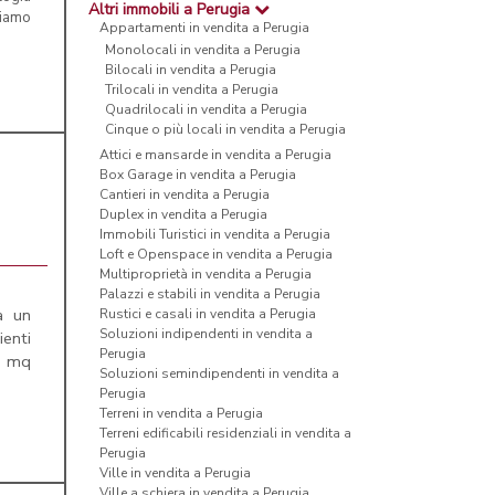
Altri immobili a Perugia
niamo
Appartamenti in vendita a Perugia
Monolocali in vendita a Perugia
Bilocali in vendita a Perugia
Trilocali in vendita a Perugia
Quadrilocali in vendita a Perugia
Cinque o più locali in vendita a Perugia
Attici e mansarde in vendita a Perugia
Box Garage in vendita a Perugia
Cantieri in vendita a Perugia
Duplex in vendita a Perugia
Immobili Turistici in vendita a Perugia
Loft e Openspace in vendita a Perugia
Multiproprietà in vendita a Perugia
Palazzi e stabili in vendita a Perugia
a un
Rustici e casali in vendita a Perugia
Soluzioni indipendenti in vendita a
ienti
Perugia
90 mq
Soluzioni semindipendenti in vendita a
Perugia
Terreni in vendita a Perugia
Terreni edificabili residenziali in vendita a
Perugia
Ville in vendita a Perugia
Ville a schiera in vendita a Perugia