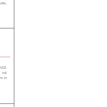
otto,
IZI,
 sul
re in