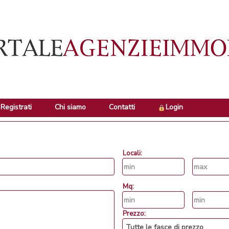
Registrati
Chi siamo
Contatti
Login
Locali:
Mq:
Prezzo: