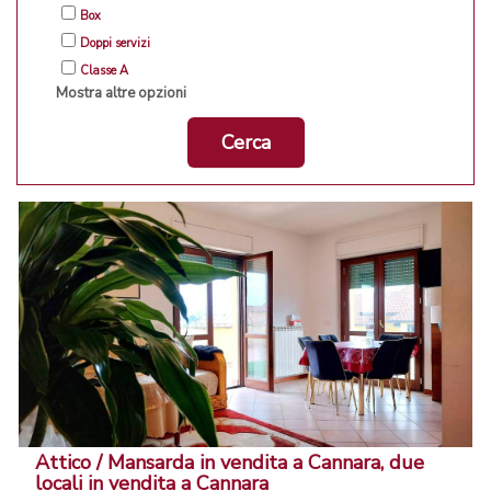
Box
Doppi servizi
Classe A
Mostra altre opzioni
Cerca
Attico / Mansarda in vendita a Cannara, due
locali in vendita a Cannara