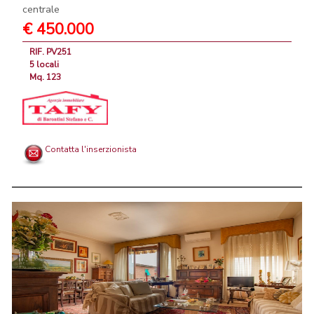
centrale
€ 450.000
RIF. PV251
5 locali
Mq. 123
Contatta l'inserzionista