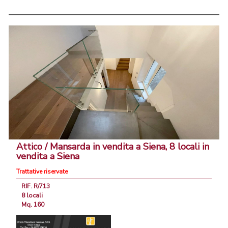
Attico / Mansarda in vendita a Siena, 8 locali in
vendita a Siena
Trattative riservate
RIF. R/713
8 locali
Mq. 160