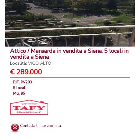
Attico / Mansarda in vendita a Siena, 5 locali in
vendita a Siena
Località: VICO ALTO
€ 289.000
RIF. PV203
5 locali
Mq. 95
Contatta l'inserzionista