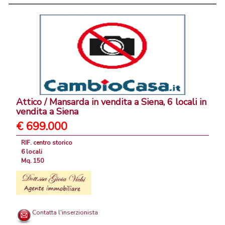
Attico / Mansarda in vendita a Siena, 6 locali in
vendita a Siena
€ 699.000
RIF. centro storico
6 locali
Mq. 150
Contatta l'inserzionista