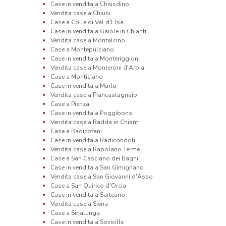
Case in vendita a Chiusdino
Vendita case a Chiusi
Case a Colle di Val d'Elsa
Case in vendita a Gaiole in Chianti
Vendita case a Montalcino
Case a Montepulciano
Case in vendita a Monteriggioni
Vendita case a Monteroni d'Arbia
Case a Monticiano
Case in vendita a Murlo
Vendita case a Piancastagnaio
Case a Pienza
Case in vendita a Poggibonsi
Vendita case a Radda in Chianti
Case a Radicofani
Case in vendita a Radicondoli
Vendita case a Rapolano Terme
Case a San Casciano dei Bagni
Case in vendita a San Gimignano
Vendita case a San Giovanni d'Asso
Case a San Quirico d'Orcia
Case in vendita a Sarteano
Vendita case a Siena
Case a Sinalunga
Case in vendita a Sovicille