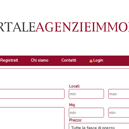
Registrati
Chi siamo
Contatti
Login
Locali:
Mq:
Prezzo: