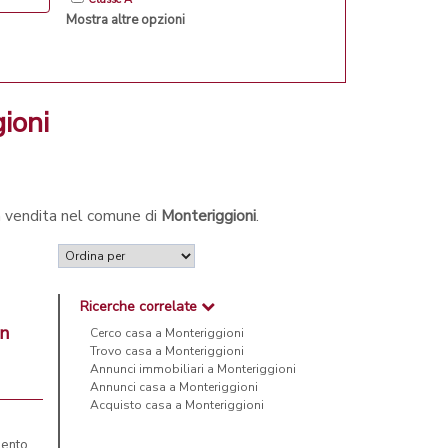
Mostra altre opzioni
gioni
in vendita nel comune di
Monteriggioni
.
Ricerche correlate
in
Cerco casa a Monteriggioni
Trovo casa a Monteriggioni
Annunci immobiliari a Monteriggioni
Annunci casa a Monteriggioni
Acquisto casa a Monteriggioni
mento