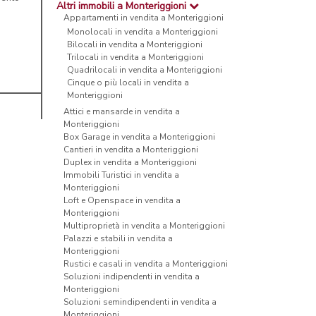
Altri immobili a Monteriggioni
Appartamenti in vendita a Monteriggioni
Monolocali in vendita a Monteriggioni
Bilocali in vendita a Monteriggioni
Trilocali in vendita a Monteriggioni
Quadrilocali in vendita a Monteriggioni
Cinque o più locali in vendita a
Monteriggioni
Attici e mansarde in vendita a
Monteriggioni
Box Garage in vendita a Monteriggioni
Cantieri in vendita a Monteriggioni
Duplex in vendita a Monteriggioni
Immobili Turistici in vendita a
Monteriggioni
Loft e Openspace in vendita a
Monteriggioni
Multiproprietà in vendita a Monteriggioni
Palazzi e stabili in vendita a
Monteriggioni
Rustici e casali in vendita a Monteriggioni
Soluzioni indipendenti in vendita a
Monteriggioni
Soluzioni semindipendenti in vendita a
Monteriggioni