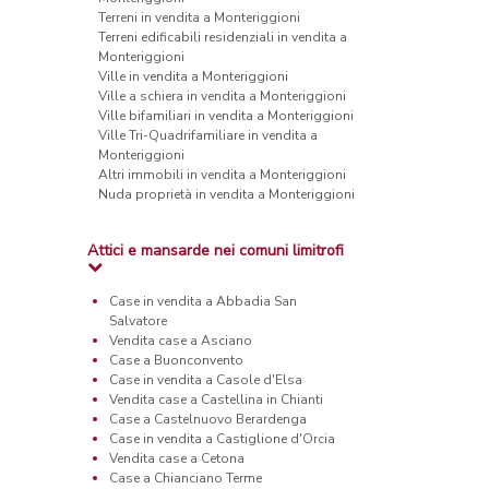
Terreni in vendita a Monteriggioni
Terreni edificabili residenziali in vendita a
Monteriggioni
Ville in vendita a Monteriggioni
Ville a schiera in vendita a Monteriggioni
Ville bifamiliari in vendita a Monteriggioni
Ville Tri-Quadrifamiliare in vendita a
Monteriggioni
Altri immobili in vendita a Monteriggioni
Nuda proprietà in vendita a Monteriggioni
Attici e mansarde nei comuni limitrofi
Case in vendita a Abbadia San
Salvatore
Vendita case a Asciano
Case a Buonconvento
Case in vendita a Casole d'Elsa
Vendita case a Castellina in Chianti
Case a Castelnuovo Berardenga
Case in vendita a Castiglione d'Orcia
Vendita case a Cetona
Case a Chianciano Terme