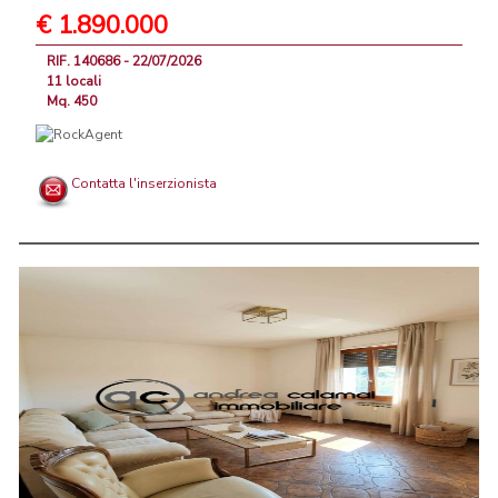
€ 1.890.000
RIF. 140686 - 22/07/2026
11 locali
Mq. 450
Contatta l'inserzionista