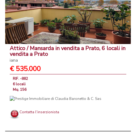
Attico / Mansarda in vendita a Prato, 6 locali in
vendita a Prato
iana
€ 535.000
RIF. -882
6 locali
Mq. 156
Contatta l'inserzionista