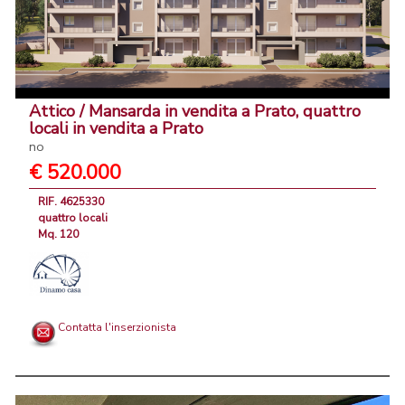
Attico / Mansarda in vendita a Prato, quattro
locali in vendita a Prato
no
€ 520.000
RIF. 4625330
quattro locali
Mq. 120
Contatta l'inserzionista