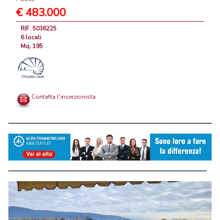
€ 483.000
RIF. 5036225
6 locali
Mq. 195
Contatta l'inserzionista