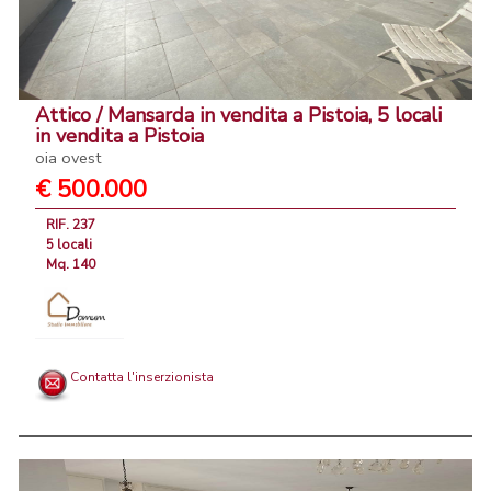
Attico / Mansarda in vendita a Pistoia, 5 locali
in vendita a Pistoia
oia ovest
€ 500.000
RIF. 237
5 locali
Mq. 140
Contatta l'inserzionista