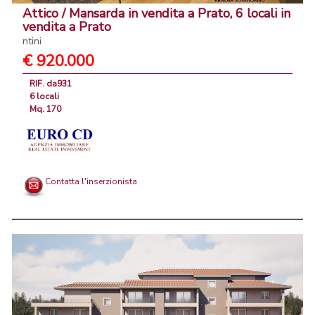
Attico / Mansarda in vendita a Prato, 6 locali in
vendita a Prato
ntini
€ 920.000
RIF. da931
6 locali
Mq. 170
Contatta l'inserzionista