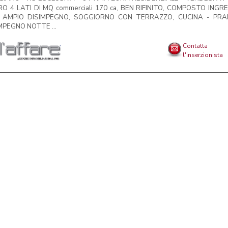
RO 4 LATI DI MQ commerciali 170 ca, BEN RIFINITO, COMPOSTO INGR
 AMPIO DISIMPEGNO, SOGGIORNO CON TERRAZZO, CUCINA - PRA
MPEGNO NOTTE ...
Contatta
l'inserzionista