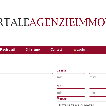
Registrati
Chi siamo
Contatti
Login
Locali:
Mq:
Prezzo: