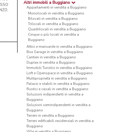
Altri immobili a Buggiano
ESSO
Appartamenti in vendita a Buggiano
NZO,
Monolocali in vendita a Buggiano
Bilocali in vendita a Buggiano
Trilocali in vendita a Buggiano
Quadrilocali in vendita a Buggiano
Cinque o più locali in vendita a
Buggiano
Attici e mansarde in vendita a Buggiano
Box Garage in vendita a Buggiano
Cantieri in vendita a Buggiano
Duplex in vendita a Buggiano
Immobili Turistici in vendita a Buggiano
Loft e Openspace in vendita a Buggiano
Multiproprietà in vendita a Buggiano
Palazzi e stabili in vendita a Buggiano
Rustici e casali in vendita a Buggiano
Soluzioni indipendenti in vendita a
Buggiano
Soluzioni semindipendenti in vendita a
Buggiano
Terreni in vendita a Buggiano
Terreni edificabili residenziali in vendita a
Buggiano
Ville in vendita a Buggiano