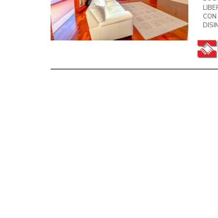
LIBE
CON
DISI