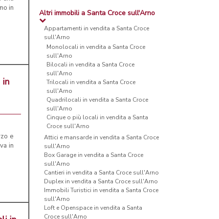
mo in
Altri immobili a Santa Croce sull'Arno
Appartamenti in vendita a Santa Croce
sull'Arno
Monolocali in vendita a Santa Croce
sull'Arno
Bilocali in vendita a Santa Croce
sull'Arno
 in
Trilocali in vendita a Santa Croce
sull'Arno
Quadrilocali in vendita a Santa Croce
sull'Arno
Cinque o più locali in vendita a Santa
Croce sull'Arno
rzo e
Attici e mansarde in vendita a Santa Croce
va in
sull'Arno
Box Garage in vendita a Santa Croce
sull'Arno
Cantieri in vendita a Santa Croce sull'Arno
Duplex in vendita a Santa Croce sull'Arno
Immobili Turistici in vendita a Santa Croce
sull'Arno
Loft e Openspace in vendita a Santa
Croce sull'Arno