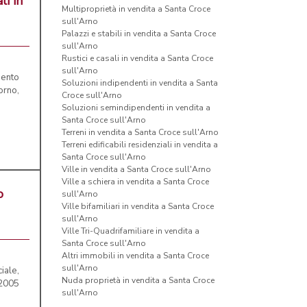
li in
Multiproprietà in vendita a Santa Croce
sull'Arno
Palazzi e stabili in vendita a Santa Croce
sull'Arno
Rustici e casali in vendita a Santa Croce
sull'Arno
mento
Soluzioni indipendenti in vendita a Santa
orno,
Croce sull'Arno
Soluzioni semindipendenti in vendita a
Santa Croce sull'Arno
Terreni in vendita a Santa Croce sull'Arno
Terreni edificabili residenziali in vendita a
Santa Croce sull'Arno
Ville in vendita a Santa Croce sull'Arno
Ville a schiera in vendita a Santa Croce
o
sull'Arno
Ville bifamiliari in vendita a Santa Croce
sull'Arno
Ville Tri-Quadrifamiliare in vendita a
Santa Croce sull'Arno
Altri immobili in vendita a Santa Croce
sull'Arno
iale,
Nuda proprietà in vendita a Santa Croce
 2005
sull'Arno