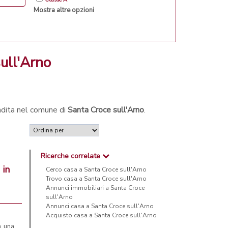
Mostra altre opzioni
sull'Arno
endita nel comune di
Santa Croce sull'Arno
.
Ricerche correlate
 in
Cerco casa a Santa Croce sull'Arno
Trovo casa a Santa Croce sull'Arno
Annunci immobiliari a Santa Croce
sull'Arno
Annunci casa a Santa Croce sull'Arno
Acquisto casa a Santa Croce sull'Arno
n una