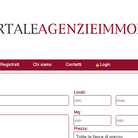
Registrati
Chi siamo
Contatti
Login
Locali:
Mq:
Prezzo: