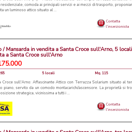
residenziale, comoda ai principali servizi e ai mezzi di trasporto, proponia
ta un luminoso attico situato al ...
Contatta
l'inserzionista
o / Mansarda in vendita a Santa Croce sull'Arno, 5 locali
ta a Santa Croce sull'Arno
175.000
265
5 locali
Mq. 115
 Croce sull'Arno: Affascinante Attico con Terrazza Solarium situato al te
o piano, servito da un comodo montacarichi/ascensore. La proprietà si tro
osizione strategica, vicinissima a tutti i ...
Contatta
l'inserzionista