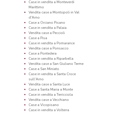
Case in vendita a Monteverdi
Marittimo
Vendita case a Montopoli in Val
d'Arno
Case a Orciano Pisano
Case in vendita a Palaia
Vendita case a Peccioli
Case a Pisa
Case in vendita a Pomarance
Vendita case a Ponsacco
Case a Pontedera
Case in vendita a Riparbella
Vendita case a San Giuliano Terme
Case a San Miniato
Case in vendita a Santa Croce
sull'Arno
Vendita case a Santa Luce
Case a Santa Maria a Monte
Case in vendita a Terricciola
Vendita case a Vecchiano
Case a Vicopisano
Case in vendita a Volterra