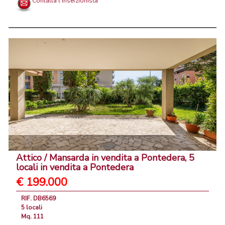
Contatta l'inserzionista
Attico / Mansarda in vendita a Pontedera, 5
locali in vendita a Pontedera
€ 199.000
RIF. DB6569
5 locali
Mq. 111