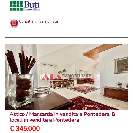
Contatta l'inserzionista
Attico / Mansarda in vendita a Pontedera, 8
locali in vendita a Pontedera
€ 345.000