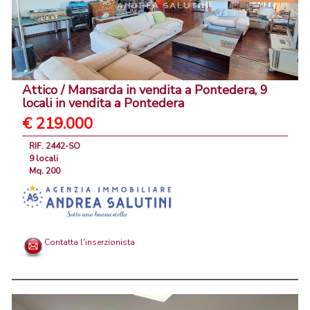
Attico / Mansarda in vendita a Pontedera, 9
locali in vendita a Pontedera
€ 219.000
RIF. 2442-SO
9 locali
Mq. 200
Contatta l'inserzionista