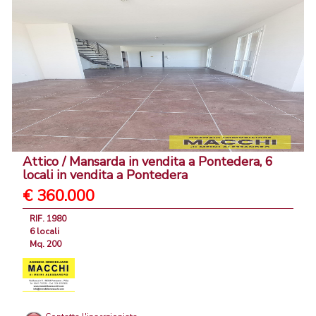
Attico / Mansarda in vendita a Pontedera, 6
locali in vendita a Pontedera
€ 360.000
RIF. 1980
6 locali
Mq. 200