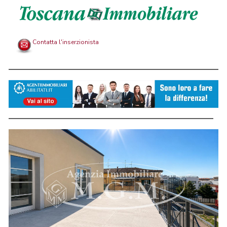
Contatta l'inserzionista