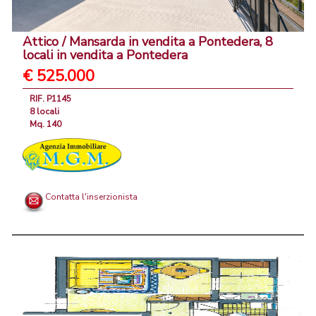
Attico / Mansarda in vendita a Pontedera, 8
locali in vendita a Pontedera
€ 525.000
RIF. P1145
8 locali
Mq. 140
Contatta l'inserzionista