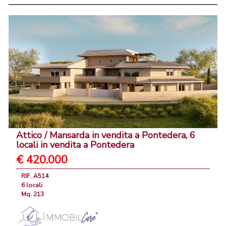
Attico / Mansarda in vendita a Pontedera, 6
locali in vendita a Pontedera
€ 420.000
RIF. A514
6 locali
Mq. 213