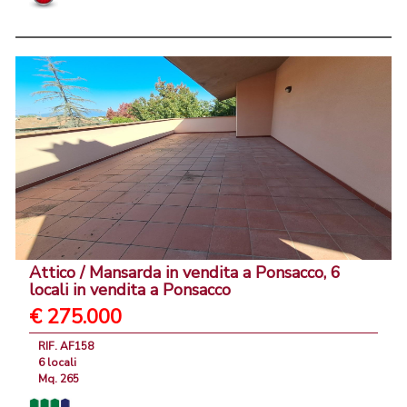
Attico / Mansarda in vendita a Ponsacco, 6
locali in vendita a Ponsacco
€ 275.000
RIF. AF158
6 locali
Mq. 265