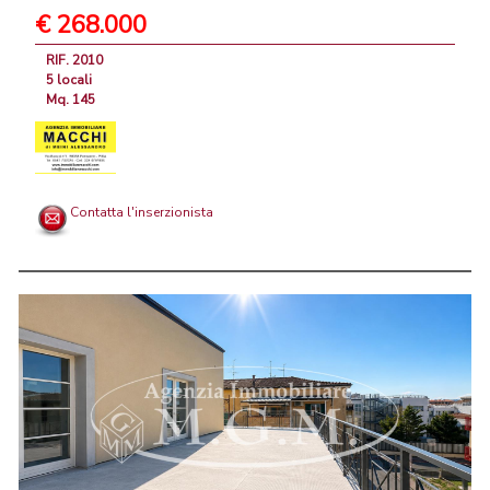
€ 268.000
RIF. 2010
5 locali
Mq. 145
Contatta l'inserzionista