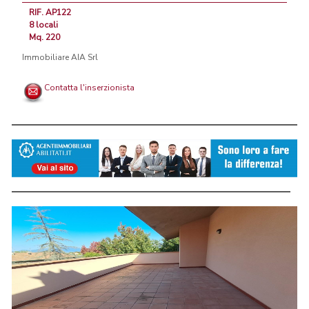
RIF. AP122
8 locali
Mq. 220
Immobiliare AIA Srl
Contatta l'inserzionista