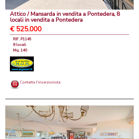
Attico / Mansarda in vendita a Pontedera, 8
locali in vendita a Pontedera
€ 525.000
RIF. P1145
8 locali
Mq. 140
Contatta l'inserzionista