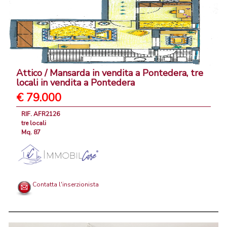
Attico / Mansarda in vendita a Pontedera, tre
locali in vendita a Pontedera
€ 79.000
RIF. AFR2126
tre locali
Mq. 87
Contatta l'inserzionista