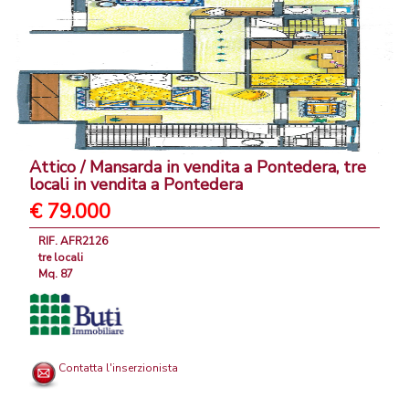
Attico / Mansarda in vendita a Pontedera, tre
locali in vendita a Pontedera
€ 79.000
RIF. AFR2126
tre locali
Mq. 87
Contatta l'inserzionista