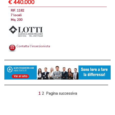
€ 440.000
RIF. 1182
7 locali
Mq. 200
Contatta l'inserzionista
1
2
Pagina successiva