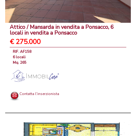
Attico / Mansarda in vendita a Ponsacco, 6
locali in vendita a Ponsacco
€ 275.000
RIF. AF158
6 locali
Mq. 265
Contatta l'inserzionista