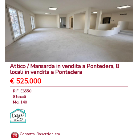
Attico / Mansarda in vendita a Pontedera, 8
locali in vendita a Pontedera
€ 525.000
RIF. ES550
8 locali
Mq. 140
Contatta l'inserzionista