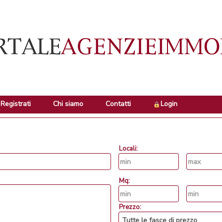
Registrati
Chi siamo
Contatti
Login
Locali:
Mq:
Prezzo: