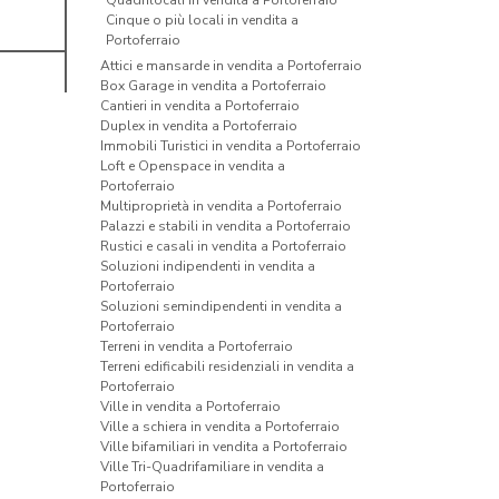
Quadrilocali in vendita a Portoferraio
Cinque o più locali in vendita a
Portoferraio
Attici e mansarde in vendita a Portoferraio
Box Garage in vendita a Portoferraio
Cantieri in vendita a Portoferraio
Duplex in vendita a Portoferraio
Immobili Turistici in vendita a Portoferraio
Loft e Openspace in vendita a
Portoferraio
Multiproprietà in vendita a Portoferraio
Palazzi e stabili in vendita a Portoferraio
Rustici e casali in vendita a Portoferraio
Soluzioni indipendenti in vendita a
Portoferraio
Soluzioni semindipendenti in vendita a
Portoferraio
Terreni in vendita a Portoferraio
Terreni edificabili residenziali in vendita a
Portoferraio
Ville in vendita a Portoferraio
Ville a schiera in vendita a Portoferraio
Ville bifamiliari in vendita a Portoferraio
Ville Tri-Quadrifamiliare in vendita a
Portoferraio