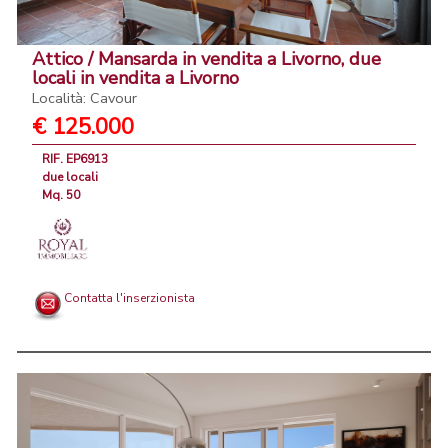
Attico / Mansarda in vendita a Livorno, due
locali in vendita a Livorno
Località: Cavour
€ 125.000
RIF. EP6913
due locali
Mq. 50
Contatta l'inserzionista