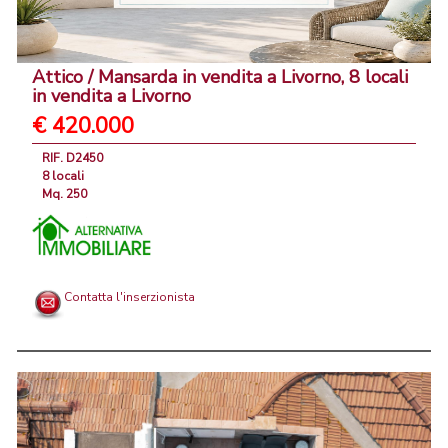
Attico / Mansarda in vendita a Livorno, 8 locali
in vendita a Livorno
€ 420.000
RIF. D2450
8 locali
Mq. 250
Contatta l'inserzionista