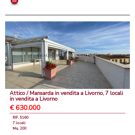
Attico / Mansarda in vendita a Livorno, 7 locali
in vendita a Livorno
€ 630.000
RIF. 5160
7 locali
Mq. 200