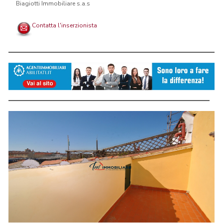
Biagiotti Immobiliare s.a.s
Contatta l'inserzionista