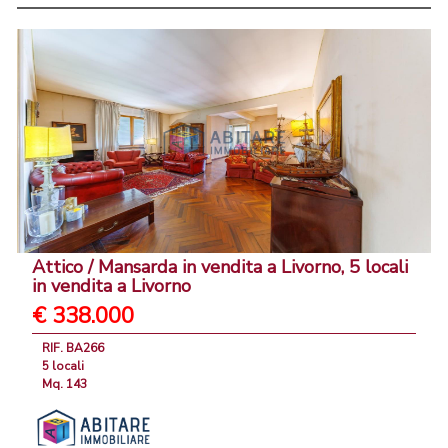
Attico / Mansarda in vendita a Livorno, 5 locali
in vendita a Livorno
€ 338.000
RIF. BA266
5 locali
Mq. 143