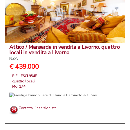
Attico / Mansarda in vendita a Livorno, quattro
locali in vendita a Livorno
NZA
€ 439.000
RIF. -ESCL954E
quattro locali
Mq. 174
Contatta l'inserzionista