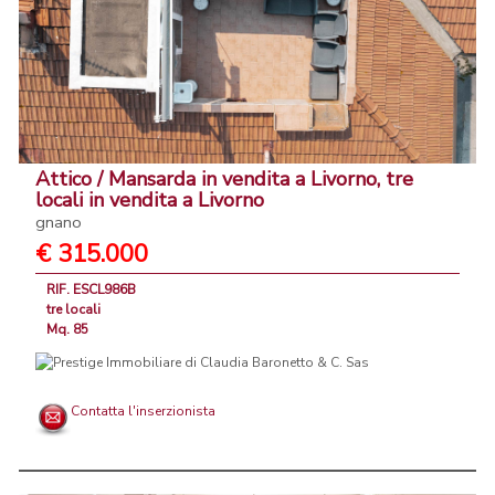
Attico / Mansarda in vendita a Livorno, tre
locali in vendita a Livorno
gnano
€ 315.000
RIF. ESCL986B
tre locali
Mq. 85
Contatta l'inserzionista