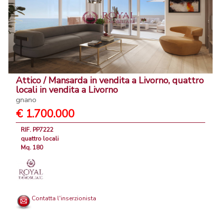
Attico / Mansarda in vendita a Livorno, quattro
locali in vendita a Livorno
gnano
€ 1.700.000
RIF. PP7222
quattro locali
Mq. 180
Contatta l'inserzionista