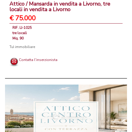
Attico / Mansarda in vendita a Livorno, tre
locali in vendita a Livorno
€ 75.000
RIF. LI-1025
tre locali
Mq. 90
Tuì immobiliare
Contatta l'inserzionista