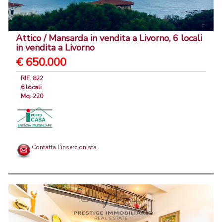
Attico / Mansarda in vendita a Livorno, 6 locali
in vendita a Livorno
€ 650.000
RIF. 822
6 locali
Mq. 220
Contatta l'inserzionista