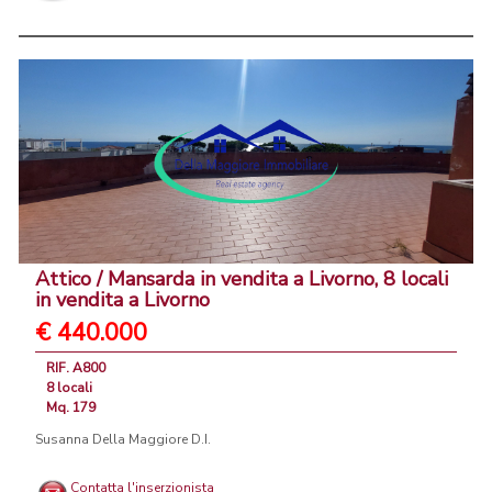
Attico / Mansarda in vendita a Livorno, 8 locali
in vendita a Livorno
€ 440.000
RIF. A800
8 locali
Mq. 179
Susanna Della Maggiore D.I.
Contatta l'inserzionista