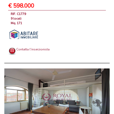
€ 598.000
RIF. C1779
9 locali
Mq. 171
Contatta l'inserzionista