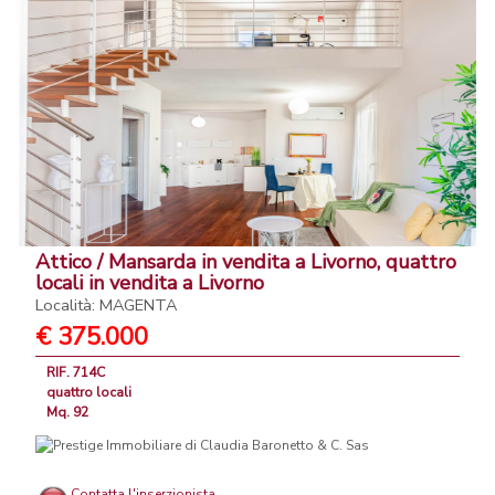
Attico / Mansarda in vendita a Livorno, quattro
locali in vendita a Livorno
Località: MAGENTA
€ 375.000
RIF. 714C
quattro locali
Mq. 92
Contatta l'inserzionista