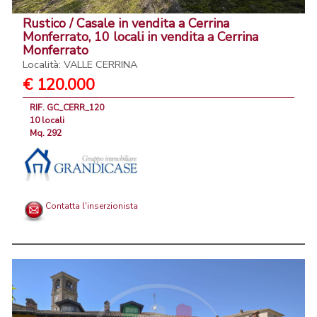
Rustico / Casale in vendita a Cerrina
Monferrato, 10 locali in vendita a Cerrina
Monferrato
Località: VALLE CERRINA
€ 120.000
RIF. GC_CERR_120
10 locali
Mq. 292
Contatta l'inserzionista