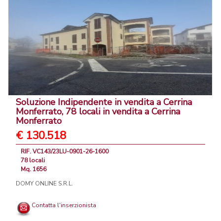
Soluzione Indipendente in vendita a Cerrina
Monferrato, 78 locali in vendita a Cerrina
Monferrato
€ 130.518
RIF. VC143/23LU-0901-26-1600
78 locali
Mq. 1656
DOMY ONLINE S.R.L.
Contatta l'inserzionista