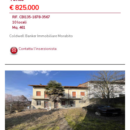
€ 825.000
RIF. CBI135-1878-3567
10 locali
Mq. 461
Coldwell Banker Immobiliare Morabito
Contatta l'inserzionista