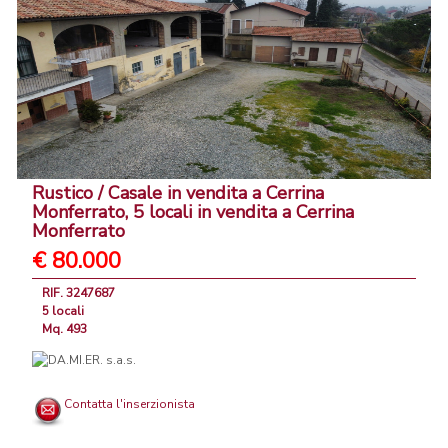
Rustico / Casale in vendita a Cerrina
Monferrato, 5 locali in vendita a Cerrina
Monferrato
€ 80.000
RIF. 3247687
5 locali
Mq. 493
Contatta l'inserzionista