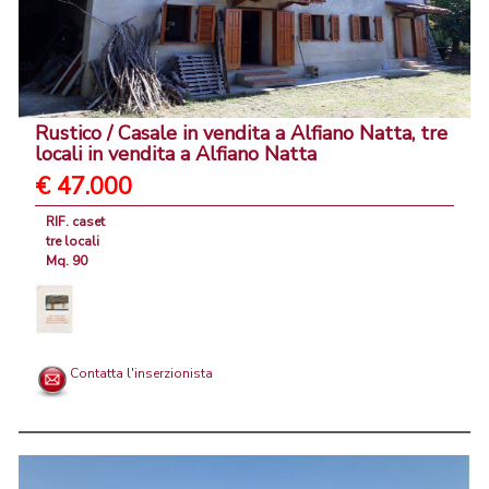
Rustico / Casale in vendita a Alfiano Natta, tre
locali in vendita a Alfiano Natta
€ 47.000
RIF. caset
tre locali
Mq. 90
Contatta l'inserzionista