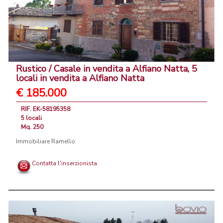
Rustico / Casale in vendita a Alfiano Natta, 5
locali in vendita a Alfiano Natta
€ 185.000
RIF. EK-58195358
5 locali
Mq. 250
Immobiliare Ramello
Contatta l'inserzionista