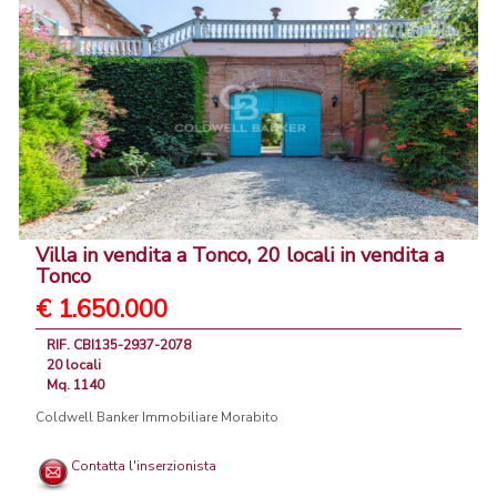
Villa in vendita a Tonco, 20 locali in vendita a
Tonco
€ 1.650.000
RIF. CBI135-2937-2078
20 locali
Mq. 1140
Coldwell Banker Immobiliare Morabito
Contatta l'inserzionista