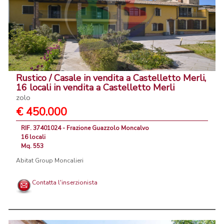
Rustico / Casale in vendita a Castelletto Merli,
16 locali in vendita a Castelletto Merli
zolo
€ 450.000
RIF. 37401024 - Frazione Guazzolo Moncalvo
16 locali
Mq. 553
Abitat Group Moncalieri
Contatta l'inserzionista