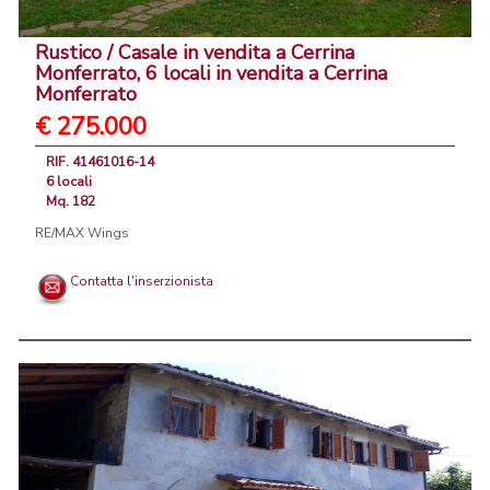
Rustico / Casale in vendita a Cerrina
Monferrato, 6 locali in vendita a Cerrina
Monferrato
€ 275.000
RIF. 41461016-14
6 locali
Mq. 182
RE/MAX Wings
Contatta l'inserzionista