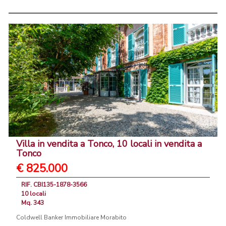
Villa in vendita a Tonco, 10 locali in vendita a
Tonco
€ 825.000
RIF. CBI135-1878-3566
10 locali
Mq. 343
Coldwell Banker Immobiliare Morabito