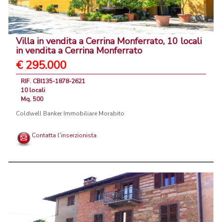
Villa in vendita a Cerrina Monferrato, 10 locali
in vendita a Cerrina Monferrato
€ 295.000
RIF. CBI135-1878-2621
10 locali
Mq. 500
Coldwell Banker Immobiliare Morabito
Contatta l'inserzionista