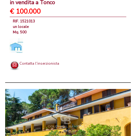
in vendita a Tonco
€ 100.000
RIF. 1521013
un locale
Mq. 500
Contatta l'inserzionista