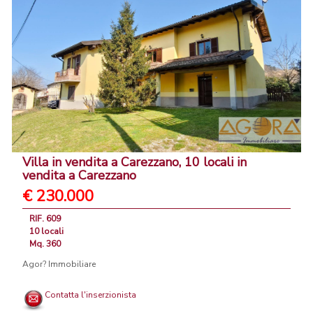
Villa in vendita a Carezzano, 10 locali in
vendita a Carezzano
€ 230.000
RIF. 609
10 locali
Mq. 360
Agor? Immobiliare
Contatta l'inserzionista