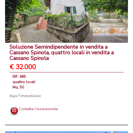
Soluzione Semindipendente in vendita a
Cassano Spinola, quattro locali in vendita a
Cassano Spinola
€ 32.000
RIF. 665
quattro locali
Mq. 50
Agor? Immobiliare
Contatta l'inserzionista