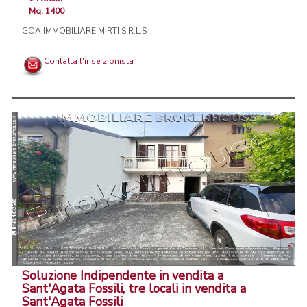
Mq. 1400
GOA IMMOBILIARE MIRTI S.R.L.S
Contatta l'inserzionista
Soluzione Indipendente in vendita a
Sant'Agata Fossili, tre locali in vendita a
Sant'Agata Fossili