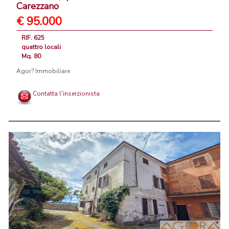
Carezzano
€ 95.000
RIF. 625
quattro locali
Mq. 80
Agor? Immobiliare
Contatta l'inserzionista