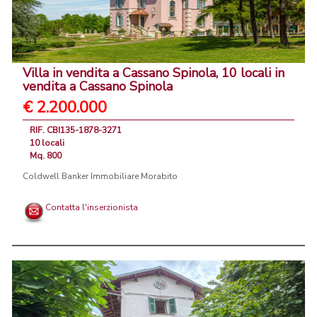
Villa in vendita a Cassano Spinola, 10 locali in
vendita a Cassano Spinola
€ 2.200.000
RIF. CBI135-1878-3271
10 locali
Mq. 800
Coldwell Banker Immobiliare Morabito
Contatta l'inserzionista