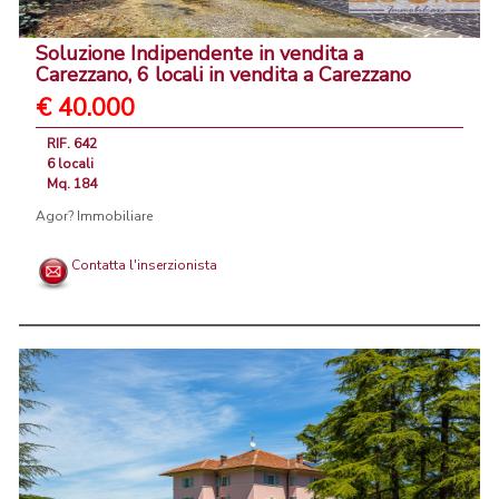
Soluzione Indipendente in vendita a
Carezzano, 6 locali in vendita a Carezzano
€ 40.000
RIF. 642
6 locali
Mq. 184
Agor? Immobiliare
Contatta l'inserzionista