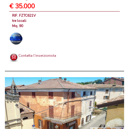
€ 35.000
RIF. FZTC621V
tre locali
Mq. 90
Contatta l'inserzionista