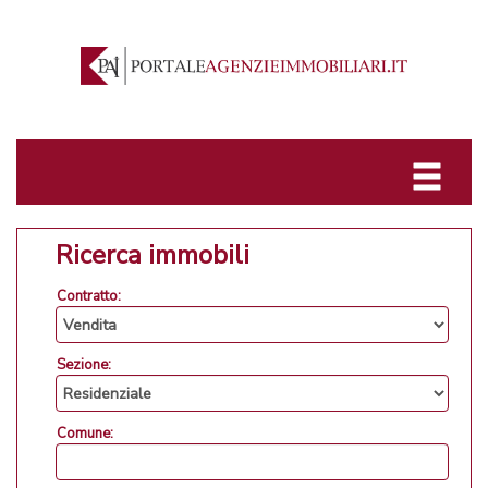
Ricerca immobili
Contratto:
Sezione:
Comune: