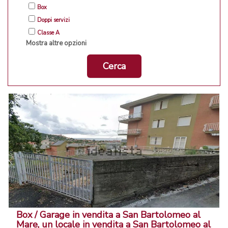
Box
Doppi servizi
Classe A
Mostra altre opzioni
Cerca
Box / Garage in vendita a San Bartolomeo al
Mare, un locale in vendita a San Bartolomeo al