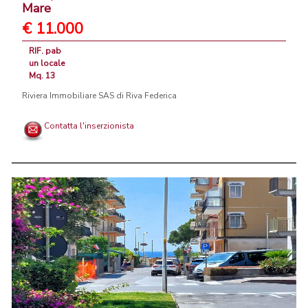
Mare
€ 11.000
RIF. pab
un locale
Mq. 13
Riviera Immobiliare SAS di Riva Federica
Contatta l'inserzionista