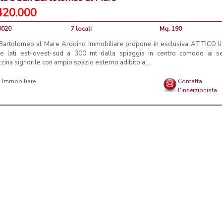
420.000
0020
7 locali
Mq. 190
Bartolomeo al Mare Ardoino Immobiliare propone in esclusiva ATTICO l
re lati est-ovest-sud a 300 mt dalla spiaggia in centro comodo ai se
zina signorile con ampio spazio esterno adibito a ...
 Immobiliare
Contatta
l'inserzionista