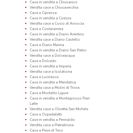
Case in vendita a Chiusanico
Vendita case a Chiusavecchia
Case a Cipressa
Case in vendita a Civezza
Vendita case a Cosio di Arroscia
Case a Costarainera
Case in vendita a Diano Arentino
Vendita case a Diano Castello
Case a Diano Marina
Case in vendita a Diano San Pietro
Vendita case a Dolceacqua
Case a Dolcedo
Case in vendita a Imperia
Vendita case a Isolabona
Case a Lucinasco
Case in vendita a Mendatica
Vendita case a Molini di Triora
Case a Montalto Ligure
Case in vendita a Montegrosso Pian
Latte
Vendita case a Olivetta San Michele
Case a Ospedaletti
Case in vendita a Perinaldo
Vendita case a Pietrabruna
Case a Pieve di Teco