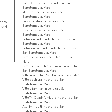
Loft e Openspace in vendita a San
Bartolomeo al Mare
Multiproprietà in vendita a San
Bartolomeo al Mare
Palazzi e stabili in vendita a San
ibero
Bartolomeo al Mare
rvizi
Rustici e casali in vendita a San
Bartolomeo al Mare
Soluzioni indipendenti in vendita a San
Bartolomeo al Mare
Soluzioni semindipendenti in vendita a
San Bartolomeo al Mare
Terreni in vendita a San Bartolomeo al
Mare
Terreni edificabili residenziali in vendita a
San Bartolomeo al Mare
Ville in vendita a San Bartolomeo al Mare
Ville a schiera in vendita a San
Bartolomeo al Mare
Ville bifamiliari in vendita a San
Bartolomeo al Mare
Ville Tri-Quadrifamiliare in vendita a San
Bartolomeo al Mare
Altri immobili in vendita a San
Bartolomeo al Mare