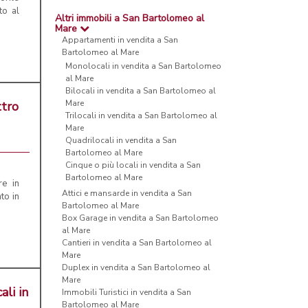
to al
Altri immobili a San Bartolomeo al
Mare
Appartamenti in vendita a San
Bartolomeo al Mare
Monolocali in vendita a San Bartolomeo
al Mare
Bilocali in vendita a San Bartolomeo al
Mare
ttro
Trilocali in vendita a San Bartolomeo al
Mare
Quadrilocali in vendita a San
Bartolomeo al Mare
Cinque o più locali in vendita a San
Bartolomeo al Mare
re in
Attici e mansarde in vendita a San
to in
Bartolomeo al Mare
Box Garage in vendita a San Bartolomeo
al Mare
Cantieri in vendita a San Bartolomeo al
Mare
Duplex in vendita a San Bartolomeo al
Mare
ali in
Immobili Turistici in vendita a San
Bartolomeo al Mare