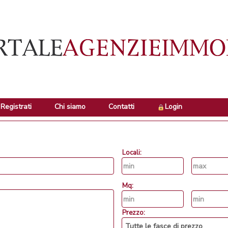
Registrati
Chi siamo
Contatti
Login
Locali:
Mq:
Prezzo: