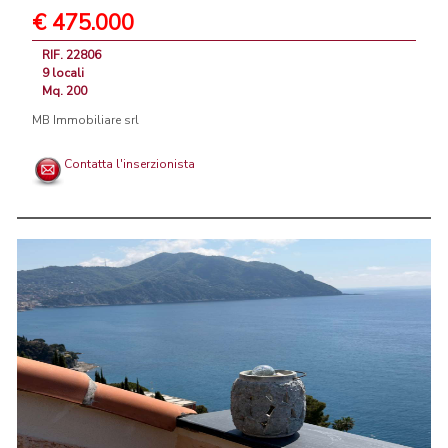
€ 475.000
RIF. 22806
9 locali
Mq. 200
MB Immobiliare srl
Contatta l'inserzionista