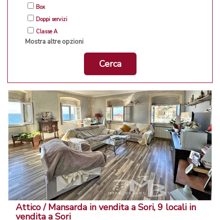
Box
Doppi servizi
Classe A
Mostra altre opzioni
Cerca
Attico / Mansarda in vendita a Sori, 9 locali in
vendita a Sori