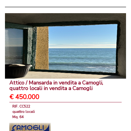
Attico / Mansarda in vendita a Camogli,
quattro locali in vendita a Camogli
€ 450.000
RIF. CC522
quattro locali
Mq. 64