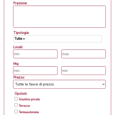
Frazione:
Tipologia:
Tutte
Locali:
Mq:
Prezzo:
Opzioni:
Giardino privato
Terrazzo
Termoautonomo