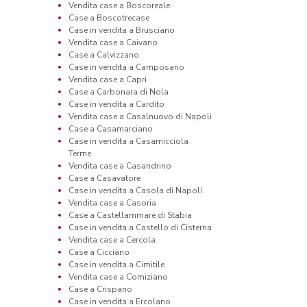
Vendita case a Boscoreale
Case a Boscotrecase
Case in vendita a Brusciano
Vendita case a Caivano
Case a Calvizzano
Case in vendita a Camposano
Vendita case a Capri
Case a Carbonara di Nola
Case in vendita a Cardito
Vendita case a Casalnuovo di Napoli
Case a Casamarciano
Case in vendita a Casamicciola
Terme
Vendita case a Casandrino
Case a Casavatore
Case in vendita a Casola di Napoli
Vendita case a Casoria
Case a Castellammare di Stabia
Case in vendita a Castello di Cisterna
Vendita case a Cercola
Case a Cicciano
Case in vendita a Cimitile
Vendita case a Comiziano
Case a Crispano
Case in vendita a Ercolano