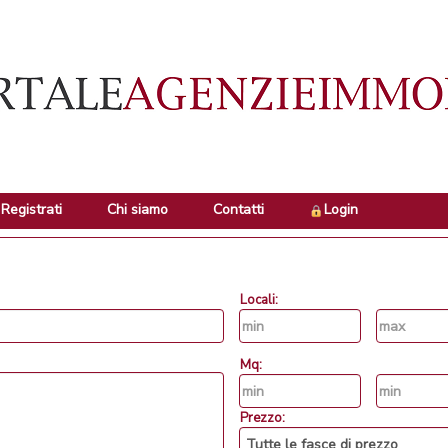
Registrati
Chi siamo
Contatti
Login
Locali:
Mq:
Prezzo: