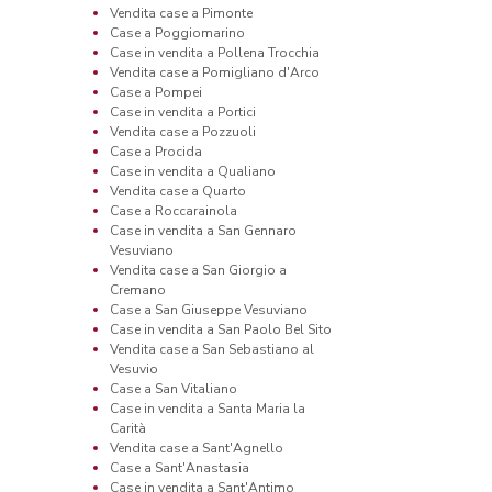
Vendita case a Pimonte
Case a Poggiomarino
Case in vendita a Pollena Trocchia
Vendita case a Pomigliano d'Arco
Case a Pompei
Case in vendita a Portici
Vendita case a Pozzuoli
Case a Procida
Case in vendita a Qualiano
Vendita case a Quarto
Case a Roccarainola
Case in vendita a San Gennaro
Vesuviano
Vendita case a San Giorgio a
Cremano
Case a San Giuseppe Vesuviano
Case in vendita a San Paolo Bel Sito
Vendita case a San Sebastiano al
Vesuvio
Case a San Vitaliano
Case in vendita a Santa Maria la
Carità
Vendita case a Sant'Agnello
Case a Sant'Anastasia
Case in vendita a Sant'Antimo