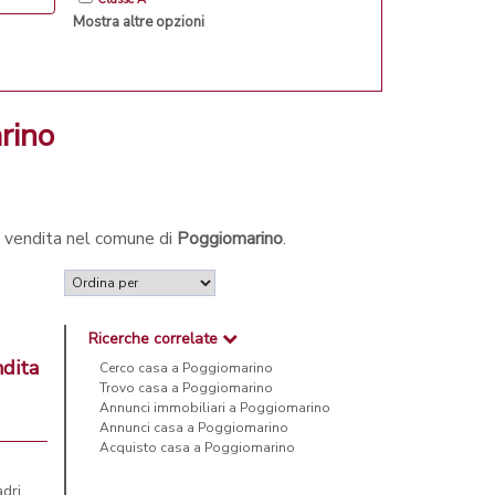
Mostra altre opzioni
arino
in vendita nel comune di
Poggiomarino
.
Ricerche correlate
ndita
Cerco casa a Poggiomarino
Trovo casa a Poggiomarino
Annunci immobiliari a Poggiomarino
Annunci casa a Poggiomarino
Acquisto casa a Poggiomarino
adri…