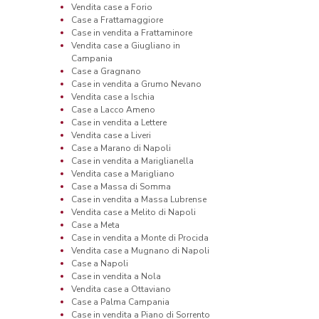
Vendita case a Forio
Case a Frattamaggiore
Case in vendita a Frattaminore
Vendita case a Giugliano in
Campania
Case a Gragnano
Case in vendita a Grumo Nevano
Vendita case a Ischia
Case a Lacco Ameno
Case in vendita a Lettere
Vendita case a Liveri
Case a Marano di Napoli
Case in vendita a Mariglianella
Vendita case a Marigliano
Case a Massa di Somma
Case in vendita a Massa Lubrense
Vendita case a Melito di Napoli
Case a Meta
Case in vendita a Monte di Procida
Vendita case a Mugnano di Napoli
Case a Napoli
Case in vendita a Nola
Vendita case a Ottaviano
Case a Palma Campania
Case in vendita a Piano di Sorrento