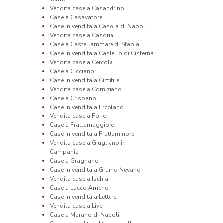
Vendita case a Casandrino
Case a Casavatore
Case in vendita a Casola di Napoli
Vendita case a Casoria
Case a Castellammare di Stabia
Case in vendita a Castello di Cisterna
Vendita case a Cercola
Case a Cicciano
Case in vendita a Cimitile
Vendita case a Comiziano
Case a Crispano
Case in vendita a Ercolano
Vendita case a Forio
Case a Frattamaggiore
Case in vendita a Frattaminore
Vendita case a Giugliano in
Campania
Case a Gragnano
Case in vendita a Grumo Nevano
Vendita case a Ischia
Case a Lacco Ameno
Case in vendita a Lettere
Vendita case a Liveri
Case a Marano di Napoli