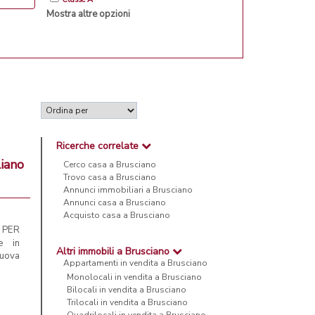
Mostra altre opzioni
Ricerche correlate
liano
Cerco casa a Brusciano
Trovo casa a Brusciano
Annunci immobiliari a Brusciano
Annunci casa a Brusciano
Acquisto casa a Brusciano
 PER
e in
Altri immobili a Brusciano
nuova
Appartamenti in vendita a Brusciano
Monolocali in vendita a Brusciano
Bilocali in vendita a Brusciano
Trilocali in vendita a Brusciano