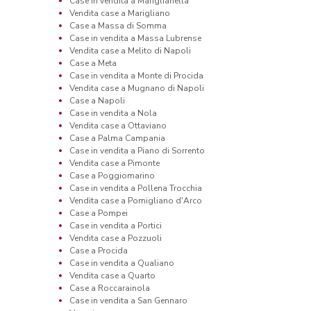
Case in vendita a Mariglianella
Vendita case a Marigliano
Case a Massa di Somma
Case in vendita a Massa Lubrense
Vendita case a Melito di Napoli
Case a Meta
Case in vendita a Monte di Procida
Vendita case a Mugnano di Napoli
Case a Napoli
Case in vendita a Nola
Vendita case a Ottaviano
Case a Palma Campania
Case in vendita a Piano di Sorrento
Vendita case a Pimonte
Case a Poggiomarino
Case in vendita a Pollena Trocchia
Vendita case a Pomigliano d'Arco
Case a Pompei
Case in vendita a Portici
Vendita case a Pozzuoli
Case a Procida
Case in vendita a Qualiano
Vendita case a Quarto
Case a Roccarainola
Case in vendita a San Gennaro