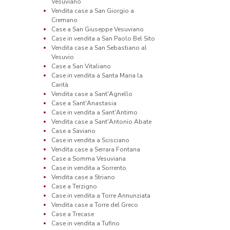
Vesuviano
Vendita case a San Giorgio a
Cremano
Case a San Giuseppe Vesuviano
Case in vendita a San Paolo Bel Sito
Vendita case a San Sebastiano al
Vesuvio
Case a San Vitaliano
Case in vendita a Santa Maria la
Carità
Vendita case a Sant'Agnello
Case a Sant'Anastasia
Case in vendita a Sant'Antimo
Vendita case a Sant'Antonio Abate
Case a Saviano
Case in vendita a Scisciano
Vendita case a Serrara Fontana
Case a Somma Vesuviana
Case in vendita a Sorrento
Vendita case a Striano
Case a Terzigno
Case in vendita a Torre Annunziata
Vendita case a Torre del Greco
Case a Trecase
Case in vendita a Tufino