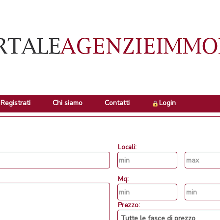
Registrati
Chi siamo
Contatti
Login
Locali:
Mq:
Prezzo: