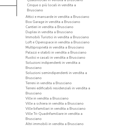
Quadrilocali in vendita a Brusciano
Cinque o più locali in vendita a
Brusciano
Attici e mansarde in vendita a Brusciano
Box Garage in vendita a Brusciano
Cantieri in vendita a Brusciano
Duplex in vendita a Brusciano
Immobili Turistici in vendita a Brusciano
Loft e Openspace in vendita a Brusciano
Multiproprietà in vendita a Brusciano
Palazzi e stabili in vendita a Brusciano
Rustici e casali in vendita a Brusciano
Soluzioni indipendenti in vendita a
Brusciano
Soluzioni semindipendenti in vendita a
Brusciano
Terreni in vendita a Brusciano
Terreni edificabili residenziali in vendita a
Brusciano
Ville in vendita a Brusciano
Ville a schiera in vendita a Brusciano
Ville bifamiliari in vendita a Brusciano
Ville Tri-Quadrifamiliare in vendita a
Brusciano
Altri immobili in vendita a Brusciano