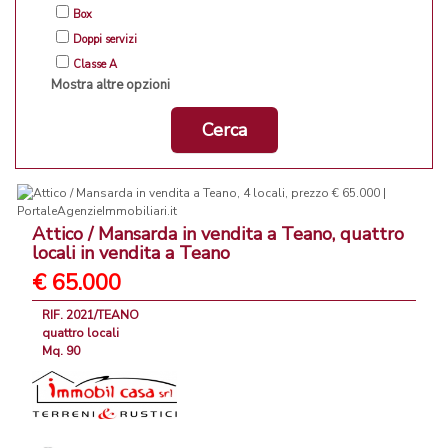
Box
Doppi servizi
Classe A
Mostra altre opzioni
Cerca
Attico / Mansarda in vendita a Teano, quattro
locali in vendita a Teano
€ 65.000
RIF. 2021/TEANO
quattro locali
Mq. 90