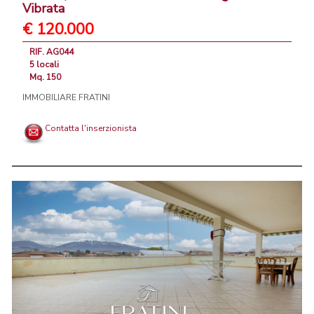
Vibrata
€ 120.000
RIF. AG044
5 locali
Mq. 150
IMMOBILIARE FRATINI
Contatta l'inserzionista