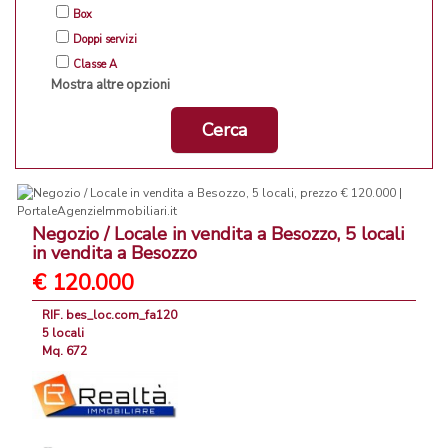
Box
Doppi servizi
Classe A
Mostra altre opzioni
Cerca
Negozio / Locale in vendita a Besozzo, 5 locali
in vendita a Besozzo
€ 120.000
RIF. bes_loc.com_fa120
5 locali
Mq. 672