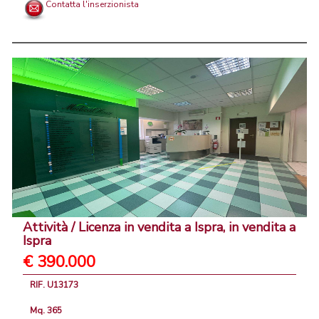
Contatta l'inserzionista
Attività / Licenza in vendita a Ispra, in vendita a
Ispra
€ 390.000
RIF. U13173
Mq. 365