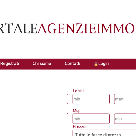
Registrati
Chi siamo
Contatti
Login
Locali:
Mq:
Prezzo: