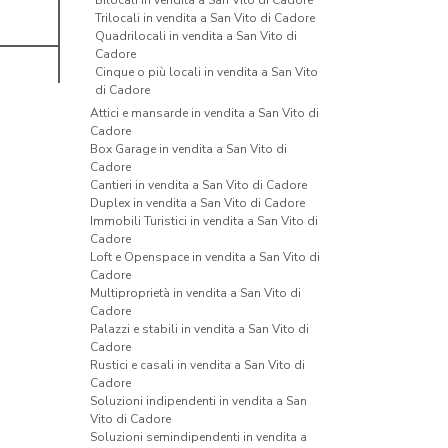
Bilocali in vendita a San Vito di Cadore
Trilocali in vendita a San Vito di Cadore
Quadrilocali in vendita a San Vito di
Cadore
Cinque o più locali in vendita a San Vito
di Cadore
Attici e mansarde in vendita a San Vito di
Cadore
Box Garage in vendita a San Vito di
Cadore
Cantieri in vendita a San Vito di Cadore
Duplex in vendita a San Vito di Cadore
Immobili Turistici in vendita a San Vito di
Cadore
Loft e Openspace in vendita a San Vito di
Cadore
Multiproprietà in vendita a San Vito di
Cadore
Palazzi e stabili in vendita a San Vito di
Cadore
Rustici e casali in vendita a San Vito di
Cadore
Soluzioni indipendenti in vendita a San
Vito di Cadore
Soluzioni semindipendenti in vendita a