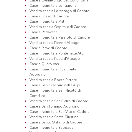
Case a Livinallongo del Col di Lana
Case in vendita a Longarone
Vendita case a Lorenzago di Cadore
Case a Lozzo di Cadore
Case in vendita a Mel
Vendita case a Ospitale di Cadore
Case a Pedavena
Case in vendita a Perarolo di Cadore
Vendita case a Pieve d'Alpago
Case a Pieve di Cadore
Case in vendita a Ponte nelle Alpi
Vendita case a Puos d'Alpago
Case a Quero Vas
Case in vendita a Rivamonte
Agordino
Vendita case a Rocca Pietore
Case a San Gregorio nelle Alpi
Case in vendita a San Nicolò di
Comelico
Vendita case a San Pietro di Cadore
Case a San Tomaso Agordino
Case in vendita a San Vito di Cadore
Vendita case a Santa Giustina
Case a Santo Stefano di Cadore
Case in vendita a Sappada