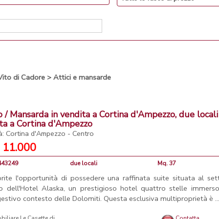
Vito di Cadore
>
Attici e mansarde
o / Mansarda in vendita a Cortina d'Ampezzo, due locali
ta a Cortina d'Ampezzo
tà: Cortina d'Ampezzo - Centro
 11.000
4443249
due locali
Mq. 37
rite l'opportunità di possedere una raffinata suite situata al se
o dell'Hotel Alaska, un prestigioso hotel quattro stelle immerso
estivo contesto delle Dolomiti. Questa esclusiva multiproprietà è ..
Contatta