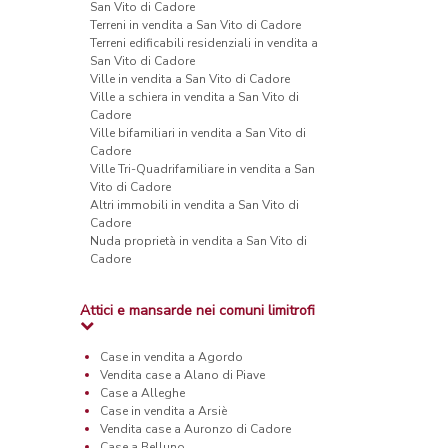
San Vito di Cadore
Terreni in vendita a San Vito di Cadore
Terreni edificabili residenziali in vendita a
San Vito di Cadore
Ville in vendita a San Vito di Cadore
Ville a schiera in vendita a San Vito di
Cadore
Ville bifamiliari in vendita a San Vito di
Cadore
Ville Tri-Quadrifamiliare in vendita a San
Vito di Cadore
Altri immobili in vendita a San Vito di
Cadore
Nuda proprietà in vendita a San Vito di
Cadore
Attici e mansarde nei comuni limitrofi
Case in vendita a Agordo
Vendita case a Alano di Piave
Case a Alleghe
Case in vendita a Arsiè
Vendita case a Auronzo di Cadore
Case a Belluno