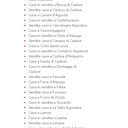
Case in vendita a Borca di Cadore
Vendita case a Calalzo di Cadore
Case a Canale d'Agordo
Case in vendita a Castellavazzo
Vendita case a Cencenighe Agordino
Case a Cesiomaggiore
Case in vendita a Chies d'Alpago
Vendita case a Cibiana di Cadore
Case a Colle Santa Lucia
Case in vendita a Comelico Superiore
Vendita case a Cortina d'Ampezzo
Case a Danta di Cadore
Case in vendita a Domegge di
Cadore
Vendita case a Falcade
Case a Farra d'Alpago
Case in vendita a Feltre
Vendita case a Fonzaso
Case a Forno di Zoldo
Case in vendita a Gosaldo
Vendita case a La Valle Agordina
Case a Lamon
Case in vendita a Lentiai
Vendita case a Limana