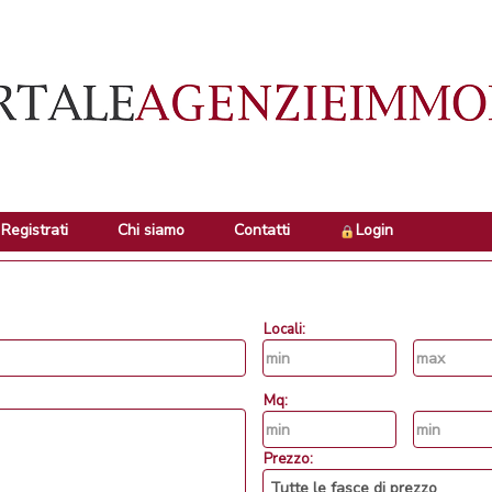
Registrati
Chi siamo
Contatti
Login
Locali:
Mq:
Prezzo: