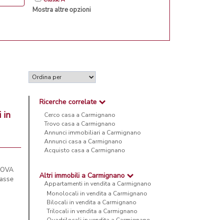
Mostra altre opzioni
Ricerche correlate
 in
Cerco casa a Carmignano
Trovo casa a Carmignano
Annunci immobiliari a Carmignano
Annunci casa a Carmignano
Acquisto casa a Carmignano
UOVA
Altri immobili a Carmignano
lasse
Appartamenti in vendita a Carmignano
Monolocali in vendita a Carmignano
Bilocali in vendita a Carmignano
Trilocali in vendita a Carmignano