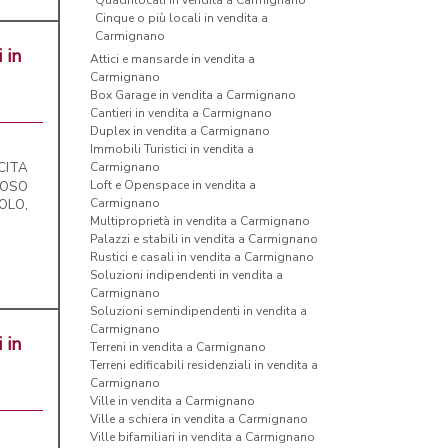
Quadrilocali in vendita a Carmignano
Cinque o più locali in vendita a
Carmignano
 in
Attici e mansarde in vendita a
Carmignano
Box Garage in vendita a Carmignano
Cantieri in vendita a Carmignano
Duplex in vendita a Carmignano
Immobili Turistici in vendita a
CITA
Carmignano
Loft e Openspace in vendita a
NOSO
Carmignano
LO,
Multiproprietà in vendita a Carmignano
Palazzi e stabili in vendita a Carmignano
Rustici e casali in vendita a Carmignano
Soluzioni indipendenti in vendita a
Carmignano
Soluzioni semindipendenti in vendita a
Carmignano
 in
Terreni in vendita a Carmignano
Terreni edificabili residenziali in vendita a
Carmignano
Ville in vendita a Carmignano
Ville a schiera in vendita a Carmignano
Ville bifamiliari in vendita a Carmignano