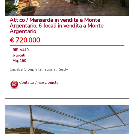
Attico / Mansarda in vendita a Monte
Argentario, 6 locali in vendita a Monte
Argentario
€ 720.000
RIF. V410
6 locali
Mq. 150
Casaba Group International Realty
Contatta l'inserzionista