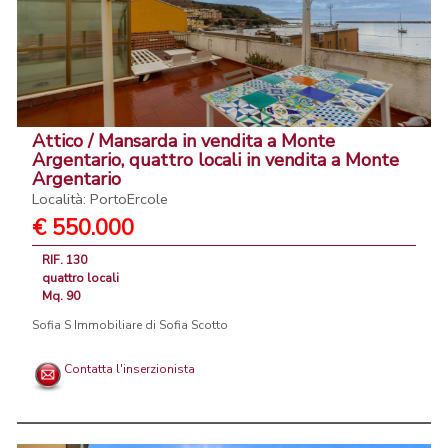
Attico / Mansarda in vendita a Monte
Argentario, quattro locali in vendita a Monte
Argentario
Località: PortoErcole
€ 550.000
RIF. 130
quattro locali
Mq. 90
Sofia S Immobiliare di Sofia Scotto
Contatta l'inserzionista