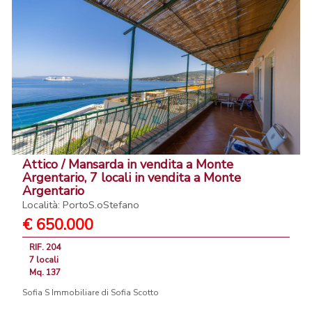
Attico / Mansarda in vendita a Monte
Argentario, 7 locali in vendita a Monte
Argentario
Località: PortoS.oStefano
€ 650.000
RIF. 204
7 locali
Mq. 137
Sofia S Immobiliare di Sofia Scotto