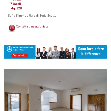
7 locali
Mq. 128
Sofia S Immobiliare di Sofia Scotto
Contatta l'inserzionista