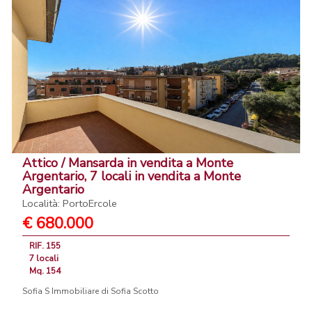
Attico / Mansarda in vendita a Monte
Argentario, 7 locali in vendita a Monte
Argentario
Località: PortoErcole
€ 680.000
RIF. 155
7 locali
Mq. 154
Sofia S Immobiliare di Sofia Scotto