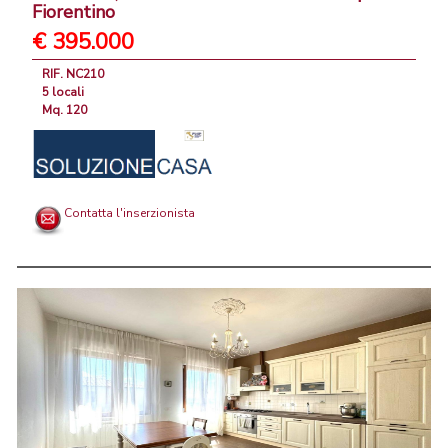
Fiorentino
€ 395.000
RIF. NC210
5 locali
Mq. 120
Contatta l'inserzionista