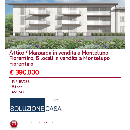
Attico / Mansarda in vendita a Montelupo
Fiorentino, 5 locali in vendita a Montelupo
Fiorentino
€ 390.000
RIF. 5V255
5 locali
Mq. 90
Contatta l'inserzionista