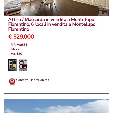
Attico / Mansarda in vendita a Montelupo
Fiorentino, 6 locali in vendita a Montelupo
Fiorentino
€ 329.000
RIF. M/0654
6 locali
Mq. 130
Contatta l'inserzionista