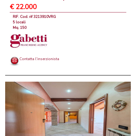
€ 22.000
RIF. Cod. rif 3213910VRG
5 locali
Mq. 150
Contatta l'inserzionista