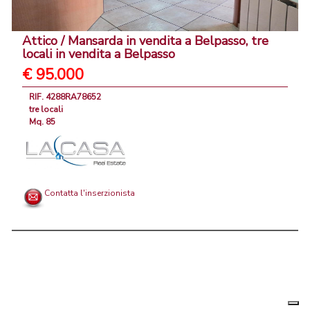
Attico / Mansarda in vendita a Belpasso, tre
locali in vendita a Belpasso
€ 95.000
RIF. 4288RA78652
tre locali
Mq. 85
Contatta l'inserzionista