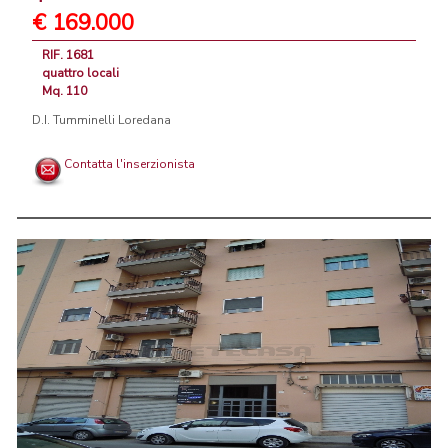
€ 169.000
RIF. 1681
quattro locali
Mq. 110
D.I. Tumminelli Loredana
Contatta l'inserzionista