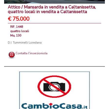
Attico / Mansarda in vendita a Caltanissetta,
quattro locali in vendita a Caltanissetta
€ 75.000
RIF. 1448
quattro locali
Mq. 130
D.I. Tumminelli Loredana
Contatta l'inserzionista