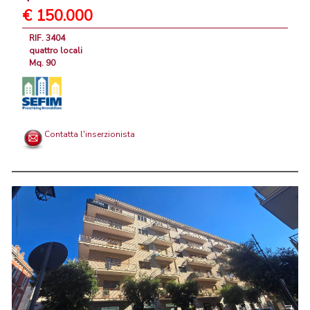
€ 150.000
RIF. 3404
quattro locali
Mq. 90
Contatta l'inserzionista