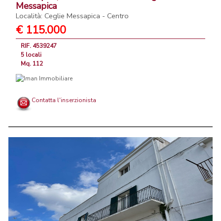
Messapica
Località: Ceglie Messapica - Centro
€ 115.000
RIF. 4539247
5 locali
Mq. 112
Contatta l'inserzionista