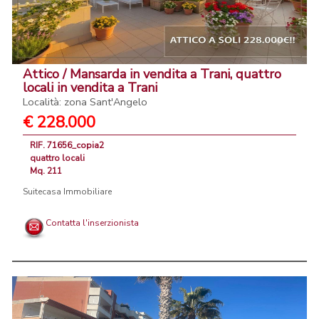
Attico / Mansarda in vendita a Trani, quattro
locali in vendita a Trani
Località: zona Sant'Angelo
€ 228.000
RIF. 71656_copia2
quattro locali
Mq. 211
Suitecasa Immobiliare
Contatta l'inserzionista