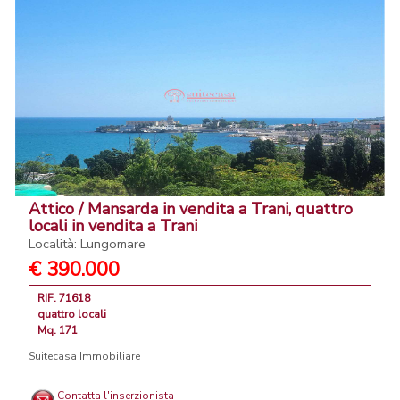
Attico / Mansarda in vendita a Trani, quattro
locali in vendita a Trani
Località: Lungomare
€ 390.000
RIF. 71618
quattro locali
Mq. 171
Suitecasa Immobiliare
Contatta l'inserzionista