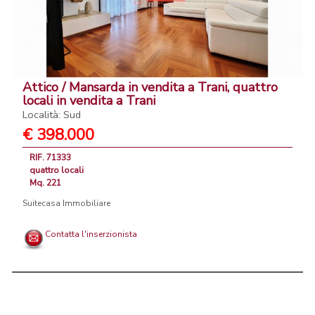
Attico / Mansarda in vendita a Trani, quattro
locali in vendita a Trani
Località: Sud
€ 398.000
RIF. 71333
quattro locali
Mq. 221
Suitecasa Immobiliare
Contatta l'inserzionista