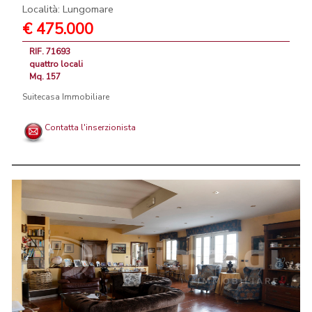
Località: Lungomare
€ 475.000
RIF. 71693
quattro locali
Mq. 157
Suitecasa Immobiliare
Contatta l'inserzionista