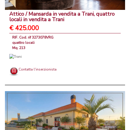
Attico / Mansarda in vendita a Trani, quattro
locali in vendita a Trani
€ 425.000
RIF. Cod. rif 3273078VRG
quattro locali
Mq. 213
Contatta l'inserzionista