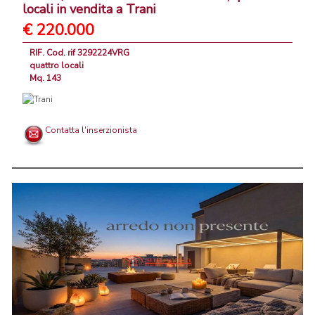
locali in vendita a Trani
€ 220.000
RIF. Cod. rif 3292224VRG
quattro locali
Mq. 143
Contatta l'inserzionista