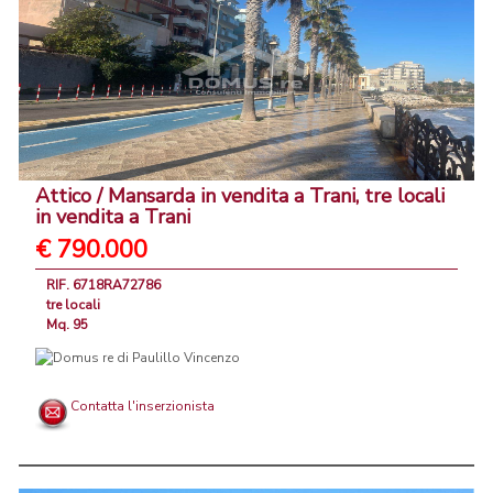
Attico / Mansarda in vendita a Trani, tre locali
in vendita a Trani
€ 790.000
RIF. 6718RA72786
tre locali
Mq. 95
Contatta l'inserzionista